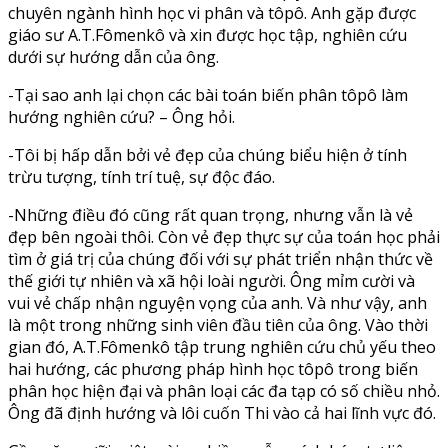
chuyên ngành hình học vi phân và tôpô. Anh gặp được
giáo sư A.T.Fômenkô và xin được học tập, nghiên cứu
dưới sự hướng dẫn của ông.
-Tại sao anh lại chọn các bài toán biến phân tôpô làm
hướng nghiên cứu? – Ông hỏi.
-Tôi bị hấp dẫn bởi vẻ đẹp của chúng biểu hiện ở tính
trừu tượng, tính trí tuệ, sự độc đáo.
-Những điều đó cũng rất quan trọng, nhưng vẫn là vẻ
đẹp bên ngoài thôi. Còn vẻ đẹp thực sự của toán học phải
tìm ở giá trị của chúng đối với sự phát triển nhận thức về
thế giới tự nhiên và xã hội loài người. Ông mỉm cười và
vui vẻ chấp nhận nguyện vọng của anh. Và như vậy, anh
là một trong những sinh viên đầu tiên của ông. Vào thời
gian đó, A.T.Fômenkô tập trung nghiên cứu chủ yếu theo
hai hướng, các phương pháp hình học tôpô trong biến
phân học hiện đại và phân loại các đa tạp có số chiều nhỏ.
Ông đã định hướng và lôi cuốn Thi vào cả hai lĩnh vực đó.