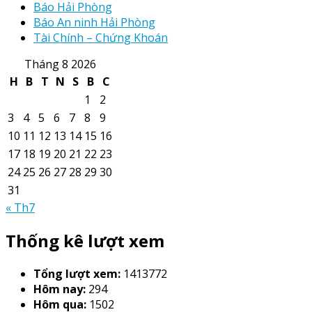
Báo Hải Phòng
Báo An ninh Hải Phòng
Tài Chính – Chứng Khoán
Tháng 8 2026
H
B
T
N
S
B
C
1
2
3
4
5
6
7
8
9
10
11
12
13
14
15
16
17
18
19
20
21
22
23
24
25
26
27
28
29
30
31
« Th7
Thống kê lượt xem
Tổng lượt xem:
1413772
Hôm nay:
294
Hôm qua:
1502