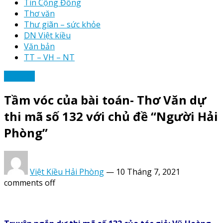
Tin Cộng Đồng
Thơ văn
Thư giãn – sức khỏe
DN Việt kiều
Văn bản
TT – VH – NT
Thơ văn
Tầm vóc của bài toán- Thơ Văn dự
thi mã số 132 với chủ đề “Người Hải
Phòng”
Việt Kiều Hải Phòng
—
10 Tháng 7, 2021
comments off