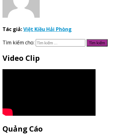
Tác giả:
Việt Kiều Hải Phòng
Tìm kiếm cho:
Video Clip
Quảng Cáo