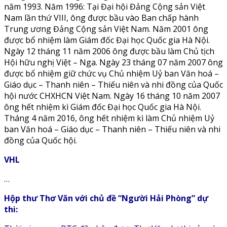
năm 1993. Năm 1996: Tại Đại hội Đảng Cộng sản Việt
Nam lần thứ VIII, ông được bầu vào Ban chấp hành
Trung ương Đảng Cộng sản Việt Nam. Năm 2001 ông
được bổ nhiệm làm Giám đốc Đại học Quốc gia Hà Nội.
Ngày 12 tháng 11 năm 2006 ông được bầu làm Chủ tịch
Hội hữu nghị Việt – Nga. Ngày 23 tháng 07 năm 2007 ông
được bổ nhiệm giữ chức vụ Chủ nhiệm Uỷ ban Văn hoá –
Giáo dục – Thanh niên – Thiếu niên và nhi đồng của Quốc
hội nước CHXHCN Việt Nam. Ngày 16 tháng 10 năm 2007
ông hết nhiệm kì Giám đốc Đại học Quốc gia Hà Nội.
Tháng 4 năm 2016, ông hết nhiệm kì làm Chủ nhiệm Uỷ
ban Văn hoá – Giáo dục – Thanh niên – Thiếu niên và nhi
đồng của Quốc hội.
VHL
…
Hộp thư Thơ Văn với chủ đề “Người Hải Phòng” dự
thi: