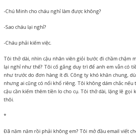
-Chú Minh cho cháu nghỉ làm được không?
-Sao cháu lại nghỉ?
-Cháu phải kiếm việc.
Tôi thở dài, nhìn cậu nhân viên giỏi bước đi chầm chậm 
lại nghỉ như thế? Tôi cố gắng duy trì để anh em vẫn có 
như trước do đơn hàng ít đi. Công ty khó khăn chung, dù 
nhưng ai cũng có nổi khổ riêng. Tôi không dám chắc nếu tô
cậu cần kiếm thêm tiền lo cho cụ. Tôi thở dài, lặng lẽ gọ
thôi.
*
Đã năm năm rồi phải không em? Tôi mở đầu email viết ch