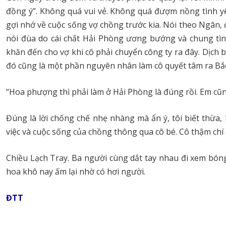
đồng ý”. Không quá vui vẻ. Không quá đượm nồng tình y
gợi nhớ về cuộc sống vợ chồng trước kia. Nói theo Ngân, đ
nói đùa do cái chất Hải Phòng ương bướng và chung tình
khăn đến cho vợ khi cô phải chuyển công ty ra đây. Dịch 
đó cũng là một phần nguyên nhân làm cô quyết tâm ra Bắc
“Hoa phượng thì phải làm ở Hải Phòng là đúng rồi. Em cũng
Đúng là lời chống chế nhẹ nhàng mà ẩn ý, tôi biết thừa,
việc và cuộc sống của chồng thông qua cô bé. Cô thậm ch
Chiều Lạch Tray. Ba người cùng dắt tay nhau đi xem bó
hoa khô nay ấm lại nhờ có hơi người.
ĐTT
…