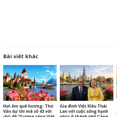
Bài viết khác
Hơi ấm quê hương- Thơ
Gia đình Việt Kiều Thái
Văn dự thi mã số 43 với
Lan với cuộc sống hạnh
chủ đề “Gương sáng Việt
phúc ở thành phố Cảng