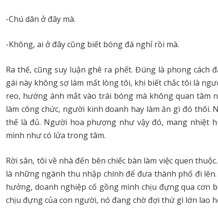
-Chú dân ở đây mà.
-Không, ai ở đây cũng biết bóng đá nghỉ rồi mà.
Ra thế, cũng suy luận ghê ra phết. Đúng là phong cách đấ
gái này không sợ làm mất lòng tôi, khi biết chắc tôi là ng
reo, hướng ánh mắt vào trái bóng mà không quan tâm nh
làm công chức, người kinh doanh hay làm ăn gì đó thôi.
thế là đủ. Người hoa phượng như vậy đó, mang nhiệt h
mình như có lửa trong tâm.
Rời sân, tôi về nhà đến bên chiếc bàn làm việc quen thuộ
là những ngành thu nhập chính để đưa thành phố đi lên.
hưởng, doanh nghiệp cố gồng mình chịu đựng qua cơn bã
chịu đựng của con người, nó đang chờ đợi thứ gì lớn lao h