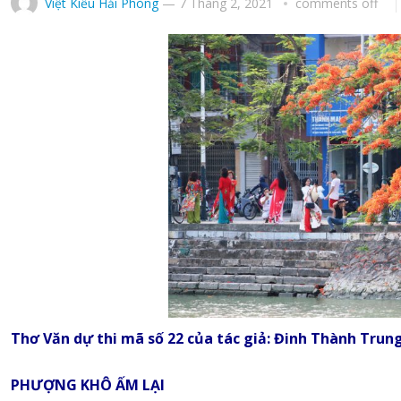
Việt Kiều Hải Phòng
—
7 Tháng 2, 2021
comments off
Thơ Văn dự thi mã số 22 của tác giả: Đinh Thành Trung
PHƯỢNG KHÔ ẤM LẠI