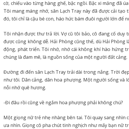
cờ, chiếu vào từng hàng ghế, bậc ngồi. Bậc xi măng đã ú
Tôi mang máng nhớ, sân Lạch Tray này đã được cải tạo th
đó, tôi chỉ là cậu bé con, háo hức bám đuôi người lớn để 
Tôi nhận được thư trả lời. Vợ cũ tôi bảo, cô đang cố duy
được cũng không dễ. Hải Phòng cũng thế, dù Hải Phòng 
động, phát triển. Tôi nhớ, nhớ cái không khí hào hứng t
chúng là đam mê, là nguồn sống của một người đất cảng.
Đường đi đến sân Lạch Tray trải dài trong nắng. Trời đ
như tôi. Dân cảng, dân hoa phượng. Một người sống và l
nỗi nhớ quê hương.
-Đi đâu rồi cũng về ngắm hoa phượng phải không chú?
Một giọng nữ trẻ nhẹ nhàng bên tai. Tôi quay sang nhìn 
ưa nhìn. Giọng cô pha chút tinh nghịch như mấy bạn nữ t