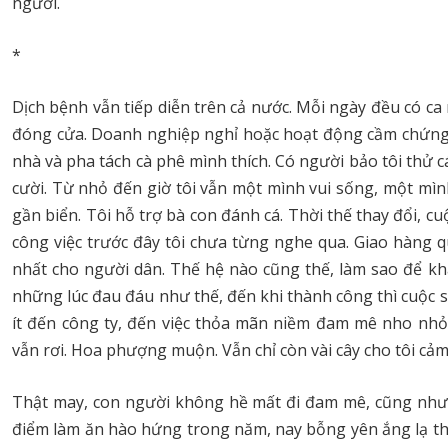
người.
*
Dịch bệnh vẫn tiếp diễn trên cả nước. Mỗi ngày đều có c
đóng cửa. Doanh nghiệp nghỉ hoặc hoạt động cầm chứng. 
nhà và pha tách cà phê mình thích. Có người bảo tôi thử c
cười. Từ nhỏ đến giờ tôi vẫn một mình vui sống, một mìn
gần biển. Tôi hỗ trợ bà con đánh cá. Thời thế thay đổi, 
công việc trước đây tôi chưa từng nghe qua. Giao hàng
nhất cho người dân. Thế hệ nào cũng thế, làm sao để k
những lúc đau đáu như thế, đến khi thành công thì cuộc 
ít đến công ty, đến việc thỏa mãn niềm đam mê nho nhỏ
vẫn rơi. Hoa phượng muộn. Vẫn chỉ còn vài cây cho tôi cảm 
Thật may, con người không hề mất đi đam mê, cũng như b
điểm làm ăn hào hứng trong năm, nay bỗng yên ắng lạ th