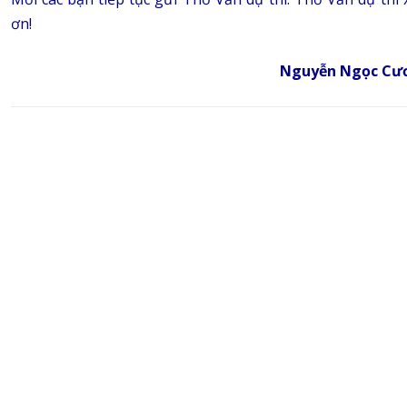
ơn!
Nguyễn Ngọc Cươ