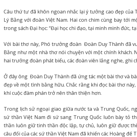
Câu thứ tư đã khôn ngoan nhắc lại ý tưởng cao đẹp của 
Lý Bằng với đoàn Việt Nam. Hai con chim cùng bay tới m
trong sách Đại học: “Đại học chi đạo, tại minh minh đức, tại 
Với bài thơ này, Phó trưởng đoàn Đoàn Duy Thành đã vư
Bằng như một nhà thơ nói chuyện với một chính khách. Nó
hai trưởng đoàn phát biểu, các đoàn viên lắng nghe, ghi ch
Ở đây ông Đoàn Duy Thành đã ứng tác một bài thơ và bài
đẹp về một tình bằng hữu. Chắc rằng khi đọc bài thơ nà
khí cuộc đàm phán trở nên thân thiện hơn.
Trong lịch sử ngoại giao giữa nước ta và Trung Quốc, ng
sứ thần Việt Nam đi sứ sang Trung Quốc luôn bày tỏ thi
thần luôn giữ tinh thần độc lập, tự chủ, luôn giữ được t
câu đối của các sứ thần Việt Nam đã khiến các Hoàng đế 