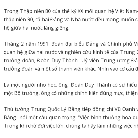
Trong Thập niên 80 của thế kỷ XX mối quan hệ Việt Na
thập niên 90, cả hai Đảng và Nhà nước đều mong muốn cả
hệ giữa hai nước láng giềng.
Tháng 2 năm 1991, đoàn đại biểu Đảng và Chính phủ Việ
quan hệ giữa hai nước và nghiên cứu kinh tế của Trung
trưởng đoàn, Đoàn Duy Thành- Uỷ viên Trung ương Đảng
trưởng đoàn và một số thành viên khác. Nhìn vào cơ cấu đó
Là một người nho học, ông Đoàn Duy Thành có sự hiểu b
một Bộ trưởng, ông có những chính kiến đúng mực, thiện 
Thủ tướng Trung Quốc Lý Bằng tiếp đồng chí Vũ Oanh và
Bằng nói một câu quan trọng: “Việc bình thường hoá qua
Trong khi chờ đợi việc lớn, chúng ta hãy làm những việc n