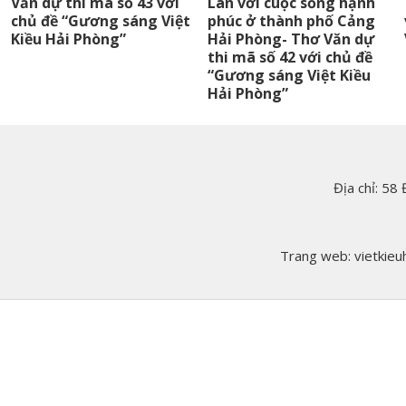
Văn dự thi mã số 43 với
Lan với cuộc sống hạnh
chủ đề “Gương sáng Việt
phúc ở thành phố Cảng
Kiều Hải Phòng”
Hải Phòng- Thơ Văn dự
thi mã số 42 với chủ đề
“Gương sáng Việt Kiều
Hải Phòng”
Địa chỉ: 58
Trang web: vietkieuh