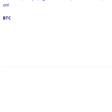
ơn!
BTC