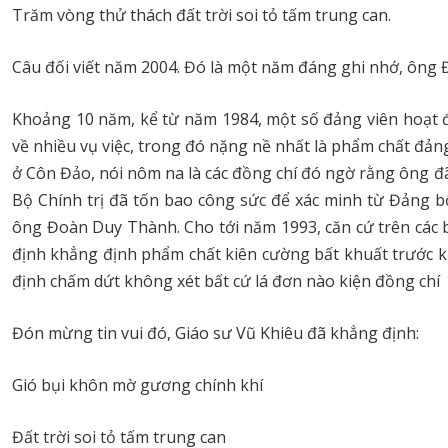
Trăm vòng thử thách đất trời soi tỏ tấm trung can.
Câu đối viết năm 2004. Đó là một năm đáng ghi nhớ, ông 
Khoảng 10 năm, kể từ năm 1984, một số đảng viên hoạt 
về nhiều vụ việc, trong đó nặng nề nhất là phẩm chất đảng
ở Côn Đảo, nói nôm na là các đồng chí đó ngờ rằng ông đ
Bộ Chính trị đã tốn bao công sức để xác minh từ Đảng b
ông Đoàn Duy Thành. Cho tới năm 1993, căn cứ trên các bá
định khẳng định phẩm chất kiên cường bất khuất trước k
định chấm dứt không xét bất cứ lá đơn nào kiện đồng ch
Đón mừng tin vui đó, Giáo sư Vũ Khiêu đã khẳng định:
Gió bụi khôn mờ gương chính khí
Đất trời soi tỏ tấm trung can