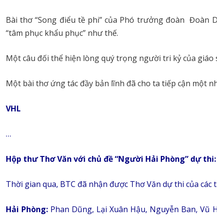
Bài thơ “Song điểu tề phi” của Phó trưởng đoàn Đoàn D
“tâm phục khẩu phục” như thế.
Một câu đối thể hiện lòng quý trọng người tri kỷ của giáo 
Một bài thơ ứng tác đầy bản lĩnh đã cho ta tiếp cận một
VHL
…
Hộp thư Thơ Văn với chủ đề “Người Hải Phòng” dự thi:
Thời gian qua, BTC đã nhận được Thơ Văn dự thi của các tá
Hải Phòng:
Phan Dũng, Lại Xuân Hậu, Nguyễn Ban, Vũ 