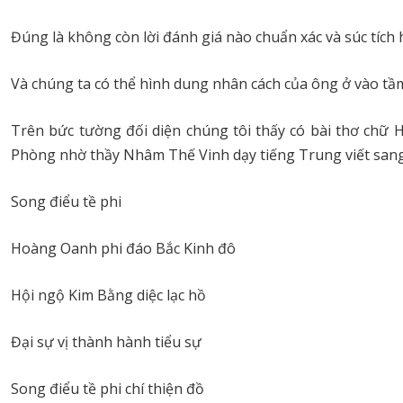
Đúng là không còn lời đánh giá nào chuẩn xác và súc tích 
Và chúng ta có thể hình dung nhân cách của ông ở vào tầ
Trên bức tường đối diện chúng tôi thấy có bài thơ chữ 
Phòng nhờ thầy Nhâm Thế Vinh dạy tiếng Trung viết sang
Song điểu tề phi
Hoàng Oanh phi đáo Bắc Kinh đô
Hội ngộ Kim Bằng diệc lạc hồ
Đại sự vị thành hành tiểu sự
Song điểu tề phi chí thiện đồ