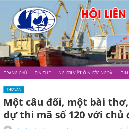
TRANG CHỦ
TIN TỨC
NGƯỜI VIỆT Ở NƯỚC NGOÀI
TIN
THƠ VĂN
Một câu đối, một bài thơ
dự thi mã số 120 với chủ