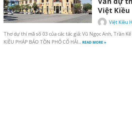
Văn dự th
Việt Kiều
Việt Kiều 
Thơ dự thi mã số 03 của các tác giả: Vũ Ngọc Anh, Trần 
KIỀU PHÁP BẢO TỒN PHỐ CỔ HẢI...
READ MORE »