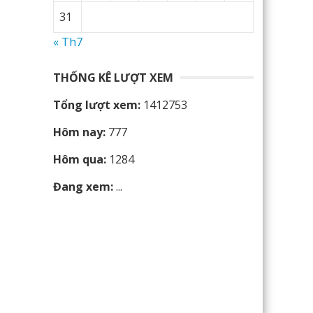
31
« Th7
THỐNG KÊ LƯỢT XEM
Tổng lượt xem:
1412753
Hôm nay:
777
Hôm qua:
1284
Đang xem:
...