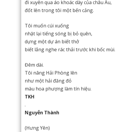
đi xuyên qua áo khoác dày của châu Âu,
đốt lên trong tôi một bến cảng.
Tôi muốn cúi xuống
nhặt lại tiếng sóng bị bỏ quên,
dựng một dự án biết thở
biết lắng nghe rác thải trước khi bốc mùi.
Đêm dài.
Tôi nâng Hải Phòng lên
như một hải đăng đỏ
màu hoa phượng làm tín hiệu.
TKH
.
Nguyễn Thành
(Hưng Yên)