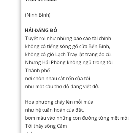
(Ninh Bình)
HẢI ĐĂNG ĐỎ
Tuyết rơi như những báo cáo tài chính
không có tiếng sóng gõ cửa Bến Bính,
không có gió Lạch Tray lật trang áo cũ.
Nhưng Hải Phòng không ngủ trong tôi.
Thành phố
nơi chôn nhau cắt rốn của tôi
như một câu thơ đỏ đang viết dở.
Hoa phượng cháy lên mỗi mùa
như hệ tuần hoàn của đất,
bơm máu vào những con đường từng mệt mỏi.
Tôi thấy sông Cấm