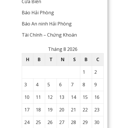
Cửa Biển
Báo Hải Phòng
Báo An ninh Hải Phòng
Tài Chính – Chứng Khoán
Tháng 8 2026
H
B
T
N
S
B
C
1
2
3
4
5
6
7
8
9
10
11
12
13
14
15
16
17
18
19
20
21
22
23
24
25
26
27
28
29
30