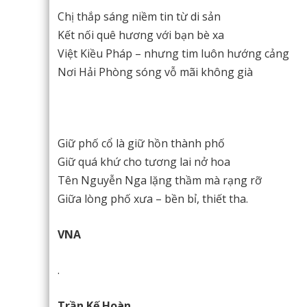
Chị thắp sáng niềm tin từ di sản
Kết nối quê hương với bạn bè xa
Việt Kiều Pháp – nhưng tim luôn hướng cảng
Nơi Hải Phòng sóng vỗ mãi không già
Giữ phố cổ là giữ hồn thành phố
Giữ quá khứ cho tương lai nở hoa
Tên Nguyễn Nga lặng thầm mà rạng rỡ
Giữa lòng phố xưa – bền bỉ, thiết tha.
VNA
.
Trần Kế Hoàn