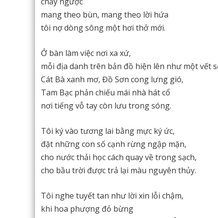
chảy ngược
mang theo bùn, mang theo lời hứa
tôi nợ dòng sông một hơi thở mới.
Ở bàn làm việc nơi xa xứ,
mỗi địa danh trên bản đồ hiện lên như một vết 
Cát Bà xanh mơ, Đồ Sơn cong lưng gió,
Tam Bạc phản chiếu mái nhà hát cổ
nơi tiếng vỗ tay còn lưu trong sóng.
Tôi ký vào tương lai bằng mực ký ức,
đặt những con số cạnh rừng ngập mặn,
cho nước thải học cách quay về trong sạch,
cho bầu trời được trả lại màu nguyên thủy.
Tôi nghe tuyết tan như lời xin lỗi chậm,
khi hoa phượng đỏ bừng