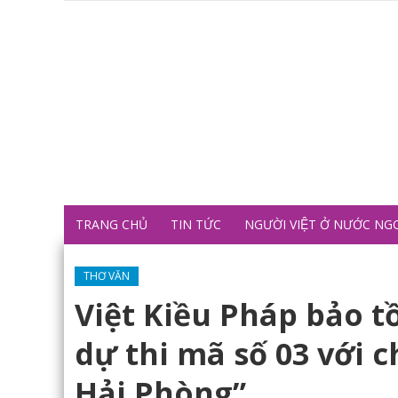
TRANG CHỦ
TIN TỨC
NGƯỜI VIỆT Ở NƯỚC NG
THƠ VĂN
Việt Kiều Pháp bảo t
dự thi mã số 03 với 
Hải Phòng”