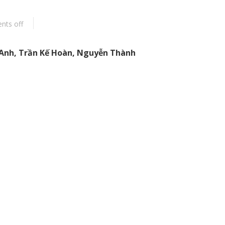
ts off
c Anh, Trần Kế Hoàn, Nguyễn Thành