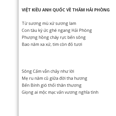
VIỆT KIỀU ANH QUỐC VỀ THĂM HẢI PHÒNG
Từ sương mù xứ sương lam
Con tàu ký ức ghé ngang Hải Phòng
Phượng hồng cháy rực bến sông
Bao năm xa xứ, tim còn đỏ tươi
Sông Cấm vẫn chảy như lời
Mẹ ru năm cũ giữa đời tha hương
Bến Bính gió thổi thân thương
Giọng ai mộc mạc vấn vương nghĩa tình