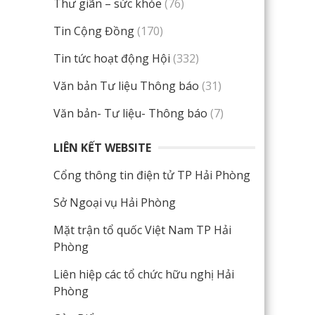
Thư giãn – sức khỏe
(76)
Tin Cộng Đồng
(170)
Tin tức hoạt động Hội
(332)
Văn bản Tư liệu Thông báo
(31)
Văn bản- Tư liệu- Thông báo
(7)
LIÊN KẾT WEBSITE
Cổng thông tin điện tử TP Hải Phòng
Sở Ngoại vụ Hải Phòng
Mặt trận tổ quốc Việt Nam TP Hải
Phòng
Liên hiệp các tổ chức hữu nghị Hải
Phòng