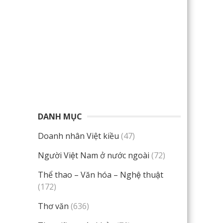
DANH MỤC
Doanh nhân Việt kiều
(47)
Người Việt Nam ở nước ngoài
(72)
Thể thao – Văn hóa – Nghệ thuật
(172)
Thơ văn
(636)