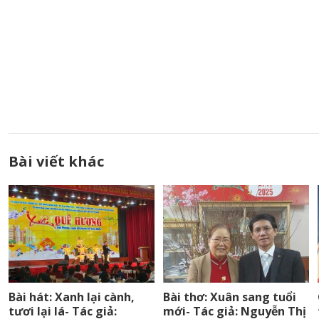
Bài viết khác
Bài hát: Xanh lại cành,
Bài thơ: Xuân sang tuổi
tươi lại lá- Tác giả:
mới- Tác giả: Nguyễn Thị