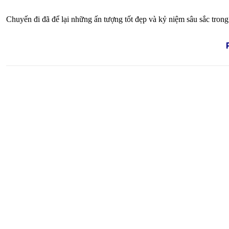
Chuyến đi đã để lại những ấn tượng tốt đẹp và kỷ niệm sâu sắc tron