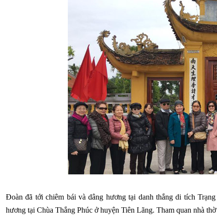
Đoàn đã tới chiêm bái và dâng hương tại danh thắng di tích Trạ
hương tại Chùa Thắng Phúc ở huyện Tiên Lãng. Tham quan nhà thờ 