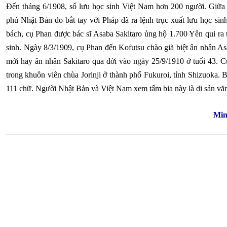
Đến tháng 6/1908, số lưu học sinh Việt Nam hơn 200 người. Giữa
phủ Nhật Bản do bắt tay với Pháp đã ra lệnh trục xuất lưu học si
bách, cụ Phan được bác sĩ Asaba Sakitaro ủng hộ 1.700 Yên qui ra 
sinh. Ngày 8/3/1909, cụ Phan đến Kofutsu chào giã biệt ân nhân A
mới hay ân nhân Sakitaro qua đời vào ngày 25/9/1910 ở tuổi 43. C
trong khuôn viên chùa Jorinji ở thành phố Fukuroi, tỉnh Shizuoka.
111 chữ. Người Nhật Bản và Việt Nam xem tấm bia này là di sản văn
Min