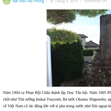
Việt Kiều Hải Phòng
—
30 Tháng 4, 2019
comments off
Năm 1904 cụ Phan Bội Châu thành lập Duy Tân hội. Năm 1905 Phan
chốt như Thủ tướng Inukai Tsuyoshi, Bá tước Okuma Shigenobu, ng
về Việt Nam có tác động lớn với sĩ phu trong nước như Hải ngoại 