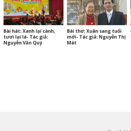
Bài hát: Xanh lại cành,
Bài thơ: Xuân sang tuổi
tươi lại lá- Tác giả:
mới- Tác giả: Nguyễn Thị
Nguyễn Văn Quý
Mát