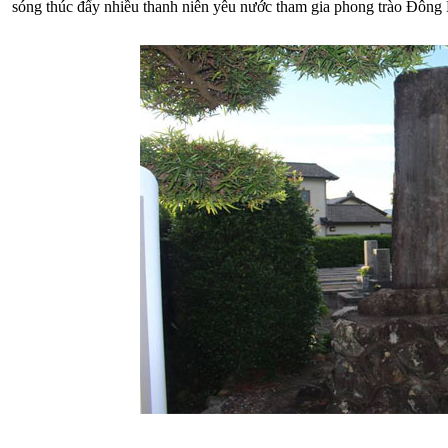
sóng thúc đẩy nhiều thanh niên yêu nước tham gia phong trào Đông 