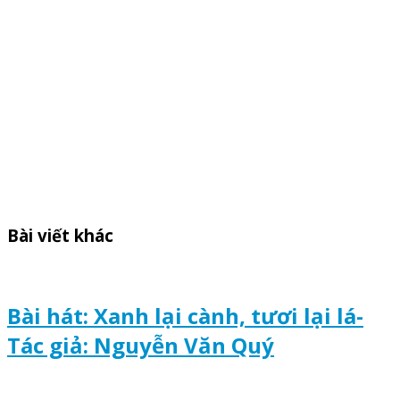
Bài viết khác
Bài hát: Xanh lại cành, tươi lại lá-
Tác giả: Nguyễn Văn Quý