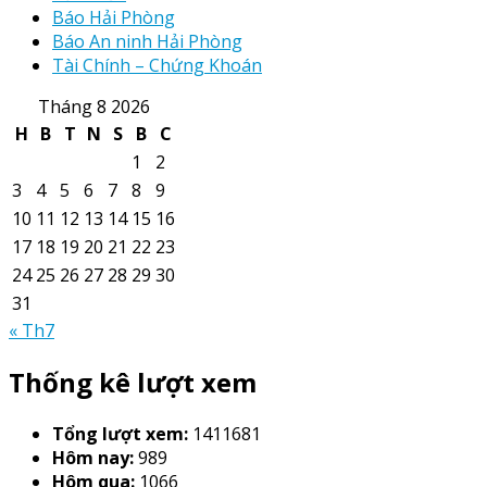
Báo Hải Phòng
Báo An ninh Hải Phòng
Tài Chính – Chứng Khoán
Tháng 8 2026
H
B
T
N
S
B
C
1
2
3
4
5
6
7
8
9
10
11
12
13
14
15
16
17
18
19
20
21
22
23
24
25
26
27
28
29
30
31
« Th7
Thống kê lượt xem
Tổng lượt xem:
1411681
Hôm nay:
989
Hôm qua:
1066