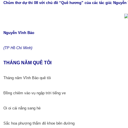
Chùm thơ dự thi 08 với chủ đề “Quê hương” của các tác giả: Nguyễn
Nguyễn Vĩnh Bảo
(TP Hồ Chí Minh)
THÁNG NĂM QUÊ TÔI
Tháng năm Vĩnh Bảo quê tôi
Đồng chiêm vào vụ ngập trời tiếng ve
Oi oi cái nắng sang hè
Sắc hoa phượng thắm đỏ khoe bên đường