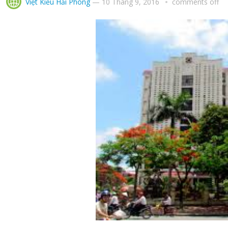
Việt Kiều Hải Phòng
—
10 Tháng 9, 2016
comments off