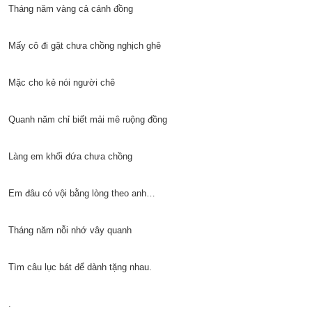
Tháng năm vàng cả cánh đồng
Mấy cô đi gặt chưa chồng nghịch ghê
Mặc cho kẻ nói người chê
Quanh năm chỉ biết mải mê ruộng đồng
Làng em khối đứa chưa chồng
Em đâu có vội bằng lòng theo anh…
Tháng năm nỗi nhớ vây quanh
Tìm câu lục bát để dành tặng nhau.
.