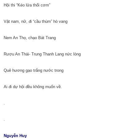
Hội thi “Kéo lửa thổi cơm”
Vật nam, nữ, đi “cầu thùm” hò vang
Nem An Thọ, chạo Bát Trang
Rượu An Thái- Trung Thanh Lang nức lòng
Quê hương gạo trắng nước trong
Ai đi dự hội đều không muốn về.
.
.
Nguyễn Huy