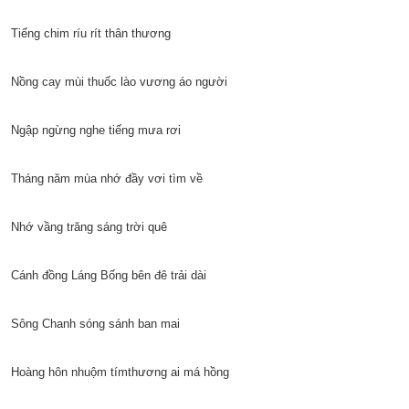
Tiếng chim ríu rít thân thương
Nồng cay mùi thuốc lào vương áo người
Ngập ngừng nghe tiếng mưa rơi
Tháng năm mùa nhớ đầy vơi tìm về
Nhớ vầng trăng sáng trời quê
Cánh đồng Láng Bống bên đê trải dài
Sông Chanh sóng sánh ban mai
Hoàng hôn nhuộm tímthương ai má hồng