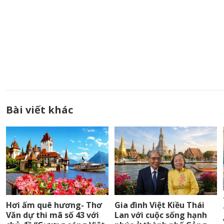
Bài viết khác
Hơi ấm quê hương- Thơ
Gia đình Việt Kiều Thái
Văn dự thi mã số 43 với
Lan với cuộc sống hạnh