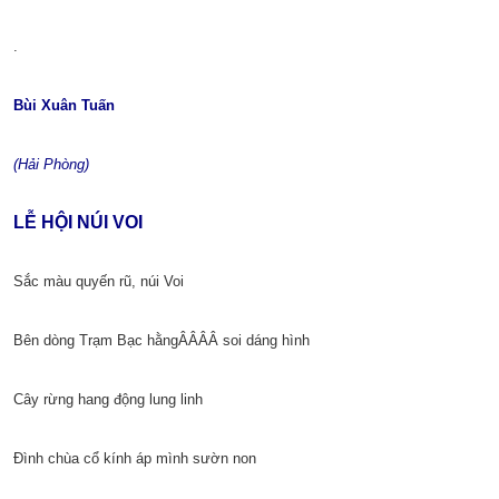
.
Bùi Xuân Tuấn
(Hải Phòng)
LỄ HỘI NÚI VOI
Sắc màu quyến rũ, núi Voi
Bên dòng Trạm Bạc hằngÂÂÂÂ soi dáng hình
Cây rừng hang động lung linh
Đình chùa cổ kính áp mình sườn non