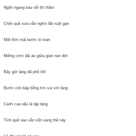
Ngổn ngang bao nỗi thì thầm
Chốn quê xưa vẫn nghìn lần ruột gan
Một thời mải bước lo toan
Miếng cơm dải áo giữa gian nan đời
Bây giờ làng đã phố rồi!
Bước còn bập bỗng tìm vui với làng
Canh cua nấu lá tập tàng
Tình quê sao vẫn xốn xang thế này