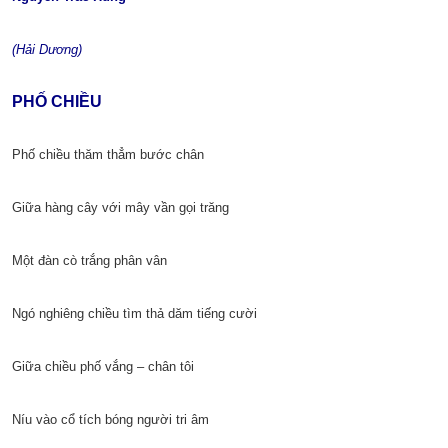
(Hải Dương)
PHỐ CHIỀU
Phố chiều thăm thẳm bước chân
Giữa hàng cây với mây vần gọi trăng
Một đàn cò trắng phân vân
Ngó nghiêng chiều tìm thả dăm tiếng cười
Giữa chiều phố vắng – chân tôi
Níu vào cổ tích bóng người tri âm