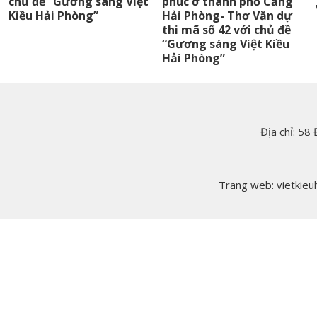
chủ đề “Gương sáng Việt
phúc ở thành phố Cảng
Kiều Hải Phòng”
Hải Phòng- Thơ Văn dự
thi mã số 42 với chủ đề
“Gương sáng Việt Kiều
Hải Phòng”
Địa chỉ: 58
Trang web: vietkieuh