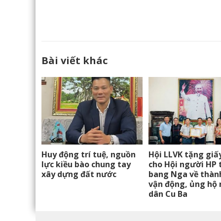
Bài viết khác
Huy động trí tuệ, nguồn
Hội LLVK tặng giấ
lực kiều bào chung tay
cho Hội người HP t
xây dựng đất nước
bang Nga về thành
vận động, ủng hộ
dân Cu Ba