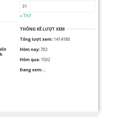
31
« Th7
THỐNG KÊ LƯỢT XEM
Tổng lượt xem:
1414180
uốn
Hôm nay:
702
nh
Hôm qua:
1502
Đang xem:
...