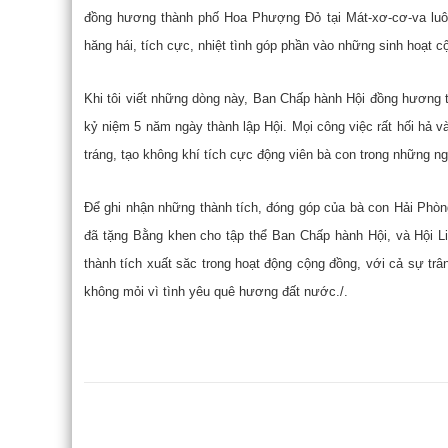
đồng hương thành phố Hoa Phượng Đỏ tại Mát-xơ-cơ-va luôn
hăng hái, tích cực, nhiệt tình góp phần vào những sinh hoạt 
Khi tôi viết những dòng này, Ban Chấp hành Hội đồng hương
kỷ niệm 5 năm ngày thành lập Hội. Mọi công việc rất hối hả 
tráng, tạo không khí tích cực động viên bà con trong những ng
Để ghi nhận những thành tích, đóng góp của bà con Hải Phòn
đã tặng Bằng khen cho tập thể Ban Chấp hành Hội, và Hội Li
thành tích xuất săc trong hoạt động cộng đồng, với cả sự t
không mỏi vì tình yêu quê hương đất nước./.