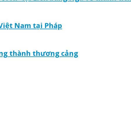
Việt Nam tại Pháp
òng thành thương cảng