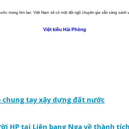
ước mong lớn lao: Việt Nam sẽ có một đội ngũ chuyên gia sẵn sàng sánh v
Việt kiều Hải Phòng
o chung tay xây dựng đất nước
ời HP tại Liên bang Nga về thành tíc