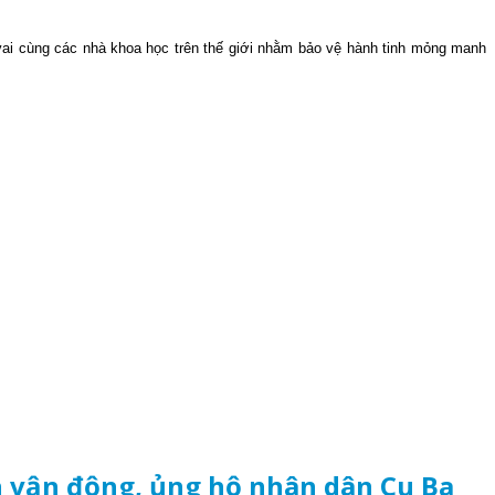
ai cùng các nhà khoa học trên thế giới nhằm bảo vệ hành tinh mỏng manh
h vận động, ủng hộ nhân dân Cu Ba