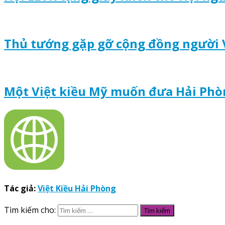
Thủ tướng gặp gỡ cộng đồng người 
Một Việt kiều Mỹ muốn đưa Hải Ph
Tác giả:
Việt Kiều Hải Phòng
Tìm kiếm cho: