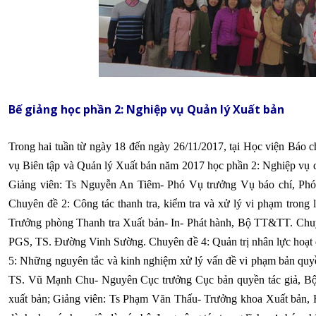
Bế giảng học phần 2: Nghiệp vụ Quản lý Xuất bản
Trong hai tuần từ ngày 18 đến ngày 26/11/2017, tại Học viện Báo
vụ Biên tập và Quản lý Xuất bản năm 2017 học phần 2: Nghiệp vụ q
Giảng viên: Ts Nguyễn An Tiêm- Phó Vụ trưởng Vụ báo chí, Phó
Chuyên đề 2: Công tác thanh tra, kiểm tra và xử lý vi phạm trong
Trưởng phòng Thanh tra Xuất bản- In- Phát hành, Bộ TT&TT. Chuyên
PGS, TS. Đường Vinh Sường. Chuyên đề 4: Quản trị nhân lực hoạt
5: Những nguyên tắc và kinh nghiệm xử lý vấn đề vi phạm bản quyề
TS. Vũ Mạnh Chu- Nguyên Cục trưởng Cục bản quyền tác giả, Bộ
xuất bản; Giảng viên: Ts Phạm Văn Thấu- Trưởng khoa Xuất bản, H