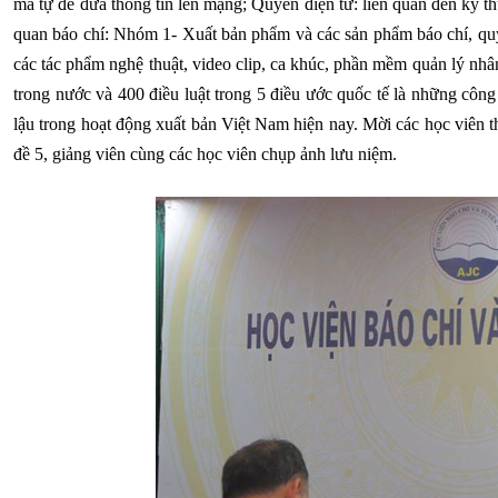
mã tự để đưa thông tin lên mạng; Quyền điện tử: liên quan đến kỹ th
quan báo chí: Nhóm 1- Xuất bản phẩm và các sản phẩm báo chí, q
các tác phẩm nghệ thuật, video clip, ca khúc, phần mềm quản lý nhâ
trong nước và 400 điều luật trong 5 điều ước quốc tế là những côn
lậu trong hoạt động xuất bản Việt Nam hiện nay. Mời các học viên 
đề 5, giảng viên cùng các học viên chụp ảnh lưu niệm.