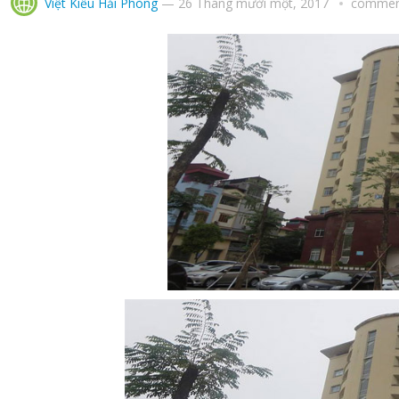
Việt Kiều Hải Phòng
—
26 Tháng mười một, 2017
comment