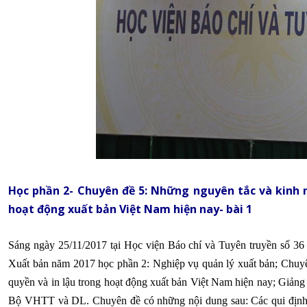
Học phần 2- Chuyên đề 5: Những nguyên tắc và kinh n
hoạt động xuất bản Việt Nam hiện nay- bài 1
Sáng ngày 25/11/2017 tại Học viện Báo chí và Tuyên truyền số 3
Xuất bản năm 2017 học phần 2: Nghiệp vụ quản lý xuất bản; Chuy
quyền và in lậu trong hoạt động xuất bản Việt Nam hiện nay; Giả
Bộ VHTT và DL. Chuyên đề có những nội dung sau: Các qui định ph