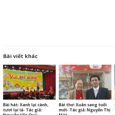
Bài viết khác
Bài hát: Xanh lại cành,
Bài thơ: Xuân sang tuổi
tươi lại lá- Tác giả:
mới- Tác giả: Nguyễn Thị