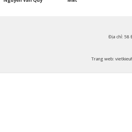
Nguyễn Văn Quý
Mát
Địa chỉ: 58
Trang web: vietkieuh