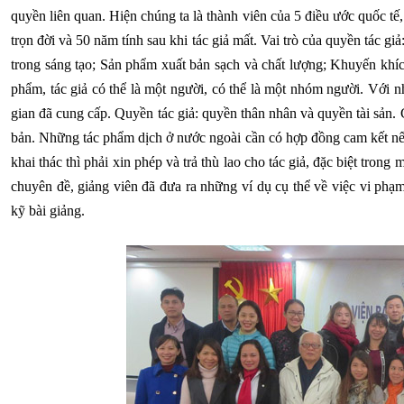
quyền liên quan. Hiện chúng ta là thành viên của 5 điều ước quốc tế,
trọn đời và 50 năm tính sau khi tác giả mất. Vai trò của quyền tác 
trong sáng tạo; Sản phẩm xuất bản sạch và chất lượng; Khuyến khích
phẩm, tác giả có thể là một người, có thể là một nhóm người. Với 
gian đã cung cấp. Quyền tác giả: quyền thân nhân và quyền tài sản. 
bản. Những tác phẩm dịch ở nước ngoài cần có hợp đồng cam kết nế
khai thác thì phải xin phép và trả thù lao cho tác giả, đặc biệt tro
chuyên đề, giảng viên đã đưa ra những ví dụ cụ thể về việc vi ph
kỹ bài giảng.