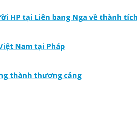
ời HP tại Liên bang Nga về thành tíc
Việt Nam tại Pháp
òng thành thương cảng