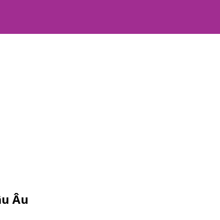
âu Âu