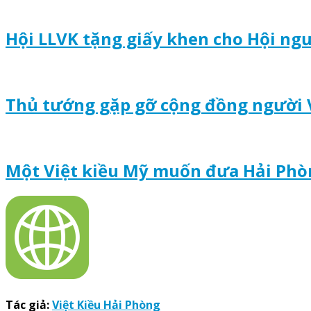
Hội LLVK tặng giấy khen cho Hội ngư
Thủ tướng gặp gỡ cộng đồng người 
Một Việt kiều Mỹ muốn đưa Hải Ph
Tác giả:
Việt Kiều Hải Phòng