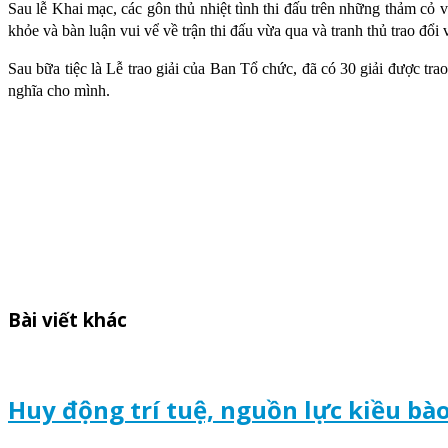
Sau lễ Khai mạc, các gôn thủ nhiệt tình thi đấu trên những thảm cỏ
khỏe và bàn luận vui vể về trận thi đấu vừa qua và tranh thủ trao đ
Sau bữa tiệc là Lễ trao giải của Ban Tổ chức, đã có 30 giải được tra
nghĩa cho mình.
Bài viết khác
Huy động trí tuệ, nguồn lực kiều bà