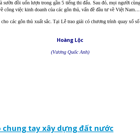
 và sườn đồi uốn lượn trong gần 5 tiếng thi đấu. Sau đó, mọi người c
ổi về công việc kinh doanh của các gôn thủ, vấn đề đầu tư về Việt Nam…
o cho các gôn thủ xuất sắc. Tại Lễ trao giải có chương trình quay xổ 
Hoàng Lộc
(Vương Quốc Anh)
o chung tay xây dựng đất nước