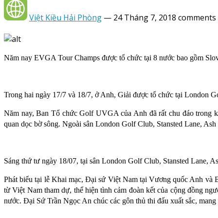
Việt Kiều Hải Phòng
—
24 Tháng 7, 2018
comments 
Năm nay EVGA Tour Champs được tổ chức tại 8 nước bao gồm Slova
Trong hai ngày 17/7 và 18/7, ở Anh, Giải được tổ chức tại London G
Năm nay, Ban Tổ chức Golf UVGA của Anh đã rất chu đáo trong khâu
quan dọc bờ sông. Ngoài sân London Golf Club, Stansted Lane, Ash 
Sáng thứ tư ngày 18/07, tại sân London Golf Club, Stansted Lane, A
Phát biểu tại lễ Khai mạc, Đại sứ Việt Nam tại Vương quốc Anh và 
từ Việt Nam tham dự, thể hiện tình cảm đoàn kết của cộng đồng ngư
nước. Đại Sứ Trần Ngọc An chúc các gôn thủ thi đấu xuất sắc, mang 