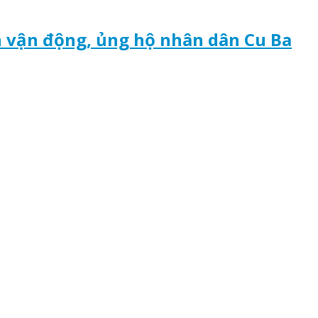
h vận động, ủng hộ nhân dân Cu Ba