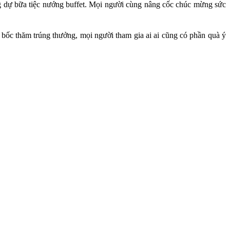
ùng dự bữa tiệc nướng buffet. Mọi người cùng nâng cốc chúc mừng sức
số bốc thăm trúng thưởng, mọi người tham gia ai ai cũng có phần quà ý