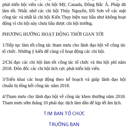
phát triển hội viên các chi hội Mỹ, Canada, Đông Bắc Á, Pháp đã
làm tốt. Nhắc nhở các chi hội Thủy Nguyên, Đồ Sơn về các mặt
công tác và nhất là chi hội Kiến Thụy hiện nay hầu như không hoạt
động vì chi hội này chưa bầu được chi hội trưởng.
PHƯƠNG HƯỚNG HOẠT ĐỘNG THỜI GIAN TỚI
1/Tiếp tục làm tốt công tác tham mưu cho lãnh đạo hội về công tác
tổ chức. Những ý kiến để củng cố hoạt động các chi hội.
2/Chỉ đạo các chi hội làm tốt công tác tổ chức và thu hội phí năm
2018. Đôn đốc các chi hội tích cực phát triển hội viên.
3/Triển khai các hoạt động theo kế hoạch và giúp lãnh đạo hội
chuẩn bị tổng kết công tác năm 2018.
4/Tham mưu cho lãnh đạo hội về công tác khen thưởng năm 2018.
Tham mưu sớm tháng 10 phải dục dịch làm dần để kịp tết âm lịch.
T/M BAN TỔ CHỨC
TRƯỞNG BAN