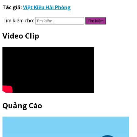
Tác giả:
Việt Kiều Hải Phòng
Tìm kiếm cho:
Video Clip
Quảng Cáo