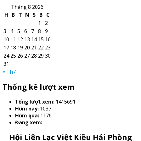
Tháng 8 2026
H
B
T
N
S
B
C
1
2
3
4
5
6
7
8
9
10
11
12
13
14
15
16
17
18
19
20
21
22
23
24
25
26
27
28
29
30
31
« Th7
Thống kê lượt xem
Tổng lượt xem:
1415691
Hôm nay:
1037
Hôm qua:
1176
Đang xem:
...
Hội Liên Lạc Việt Kiều Hải Phòng