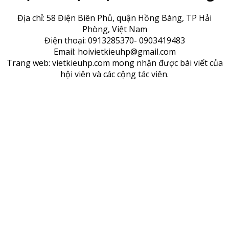
Địa chỉ: 58 Điện Biên Phủ, quận Hồng Bàng, TP Hải
Phòng, Việt Nam
Điện thoại: 0913285370- 0903419483
Email: hoivietkieuhp@gmail.com
Trang web: vietkieuhp.com mong nhận được bài viết của
hội viên và các cộng tác viên.