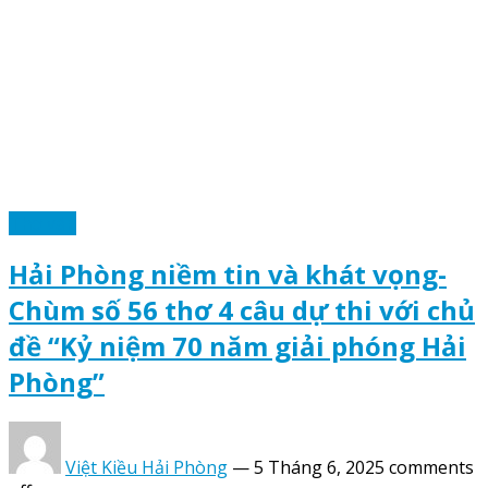
Thơ văn
Hải Phòng niềm tin và khát vọng-
Chùm số 56 thơ 4 câu dự thi với chủ
đề “Kỷ niệm 70 năm giải phóng Hải
Phòng”
Việt Kiều Hải Phòng
—
5 Tháng 6, 2025
comments