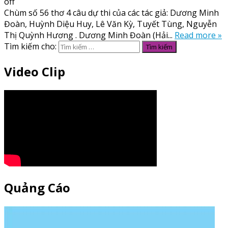
off
Chùm số 56 thơ 4 câu dự thi của các tác giả: Dương Minh
Đoàn, Huỳnh Diệu Huy, Lê Văn Kỳ, Tuyết Tùng, Nguyễn
Thị Quỳnh Hương . Dương Minh Đoàn (Hải...
Read more »
Tìm kiếm cho:
Video Clip
Quảng Cáo