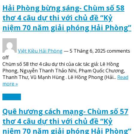
Hải Phòng bừng sáng- Chùm số 58
thơ 4 câu dự thi với chủ đề “Kỷ
niệm 70 năm giải phóng Hải Phòng”
Việt Kiều Hải Phòng
—
5 Tháng 6, 2025
comments
off
Chùm số 58 thơ 4 câu dự thi của các tác giả: Lê Hồng
Phong, Nguyễn Thanh Thảo Nhi, Phạm Quốc Chương,
Thanh Thư, Vũ Mạnh Hùng . Lê Hồng Phong (Hải...
Read
more »
Thơ văn
Quê hương cách mạng- Chùm số 57
thơ 4 câu dự thi với chủ đề “Kỷ
niệm 70 năm giải phóng Hải Phòng”