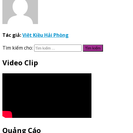
Tác giả:
Việt Kiều Hải Phòng
Tìm kiếm cho:
Video Clip
Quảng Cáo