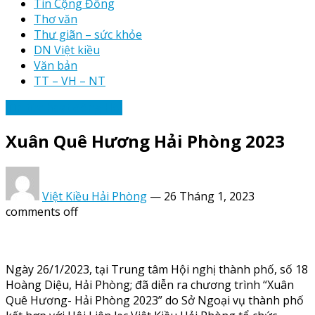
Tin Cộng Đồng
Thơ văn
Thư giãn – sức khỏe
DN Việt kiều
Văn bản
TT – VH – NT
Tin tức hoạt động Hội
Xuân Quê Hương Hải Phòng 2023
Việt Kiều Hải Phòng
—
26 Tháng 1, 2023
comments off
Ngày 26/1/2023, tại Trung tâm Hội nghị thành phố, số 18
Hoàng Diệu, Hải Phòng; đã diễn ra chương trình “Xuân
Quê Hương- Hải Phòng 2023” do Sở Ngoại vụ thành phố