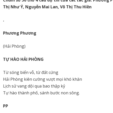
Thị Như Ý, Nguyễn Mai Lan, Võ Thị Thu Hiền
.
Phương Phương
(Hải Phòng)
TỰ HÀO HẢI PHÒNG
Từ sóng biển vỗ, từ đất cứng
Hải Phòng kiên cường vượt mọi khó khăn
Lịch sử vang dội qua bao thập kỷ
Tự hào thành phố, sánh bước non sông.
PP