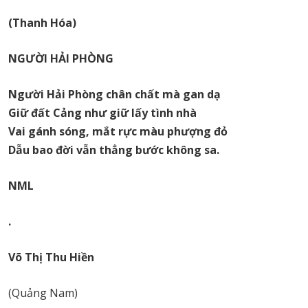
(Thanh Hóa)
NGƯỜI HẢI PHÒNG
Người Hải Phòng chân chất mà gan dạ
Giữ đất Cảng như giữ lấy tình nhà
Vai gánh sóng, mắt rực màu phượng đỏ
Dẫu bao đời vẫn thẳng bước không sa.
NML
.
Võ Thị Thu Hiền
(Quảng Nam)