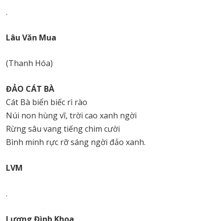
.
Lâu Văn Mua
(Thanh Hóa)
ĐẢO CÁT BÀ
Cát Bà biển biếc rì rào
Núi non hùng vĩ, trời cao xanh ngời
Rừng sâu vang tiếng chim cười
Bình minh rực rỡ sáng ngời đảo xanh.
LVM
.
Lương Đình Khoa