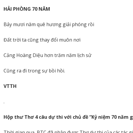
HẢI PHÒNG 70 NĂM
Bảy mươi năm quê hương giải phóng rồi
Đất trời ta cũng thay đổi muôn nơi
Cảng Hoàng Diệu hơn trăm năm lịch sử
Cũng ra đi trong sự bồi hồi.
VTTH
.
Hộp thư Thơ 4 câu dự thi với chủ đề “Kỷ niệm 70 năm g
Thời gian qua, BTC đã nhận được Thơ dự thi của các tác gi