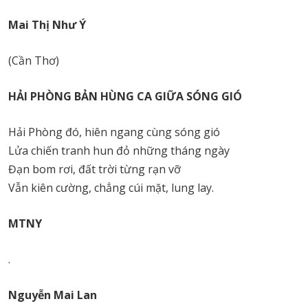
Mai Thị Như Ý
(Cần Thơ)
HẢI PHÒNG BẢN HÙNG CA GIỮA SÓNG GIÓ
Hải Phòng đó, hiên ngang cùng sóng gió
Lửa chiến tranh hun đỏ những tháng ngày
Đạn bom rơi, đất trời từng rạn vỡ
Vẫn kiên cường, chẳng cúi mặt, lung lay.
MTNY
.
Nguyễn Mai Lan