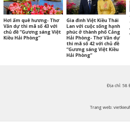
Hơi ấm quê hương- Thơ
Gia đình Việt Kiều Thái
Văn dự thi mã số 43 với
Lan với cuộc sống hạnh
chủ đề “Gương sáng Việt
phúc ở thành phố Cảng
Kiều Hải Phòng”
Hải Phòng- Thơ Văn dự
thi mã số 42 với chủ đề
“Gương sáng Việt Kiều
Hải Phòng”
Địa chỉ: 58
Trang web: vietkieuh