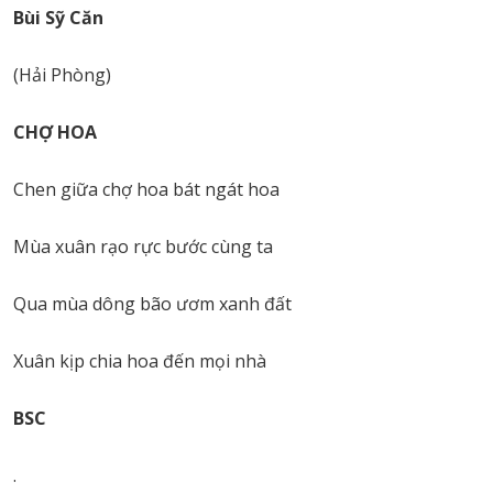
Bùi Sỹ Căn
(Hải Phòng)
CHỢ HOA
Chen giữa chợ hoa bát ngát hoa
Mùa xuân rạo rực bước cùng ta
Qua mùa dông bão ươm xanh đất
Xuân kịp chia hoa đến mọi nhà
BSC
.