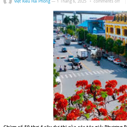
Việt Kiều Hải Phòng
—
1 Tháng 6, 2025
comments off
Chùm số 50 thơ 4 câu dự thi của các tác giả: Phương 