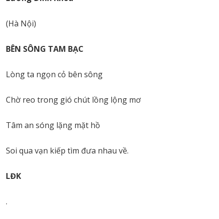
(Hà Nội)
BÊN SÔNG TAM BẠC
Lòng ta ngọn cỏ bên sông
Chờ reo trong gió chút lồng lộng mơ
Tâm an sóng lặng mặt hồ
Soi qua vạn kiếp tìm đưa nhau về.
LĐK
.