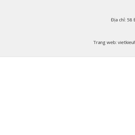
Địa chỉ: 58
Trang web: vietkieuh