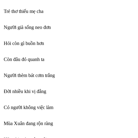
Trẻ thơ thiếu mẹ cha
Người già sống neo đơn
Hỏi còn gì buồn hơn
Còn đâu đó quanh ta
Người thèm bát cơm trắng
Đời nhiều khi vị đắng
Có người không việc làm
Mùa Xuân đang rộn ràng