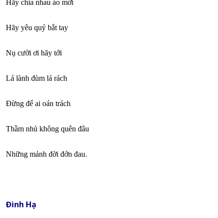
Hãy chia nhau áo mới
Hãy yêu quý bắt tay
Nụ cười ơi hãy tới
Lá lành đùm lá rách
Đừng để ai oán trách
Thầm nhủ không quên đâu
Những mảnh đời đớn đau.
Đinh Hạ