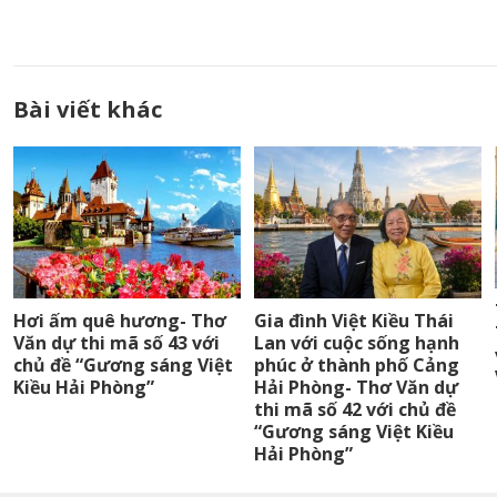
Bài viết khác
Hơi ấm quê hương- Thơ
Gia đình Việt Kiều Thái
Văn dự thi mã số 43 với
Lan với cuộc sống hạnh
chủ đề “Gương sáng Việt
phúc ở thành phố Cảng
Kiều Hải Phòng”
Hải Phòng- Thơ Văn dự
thi mã số 42 với chủ đề
“Gương sáng Việt Kiều
Hải Phòng”