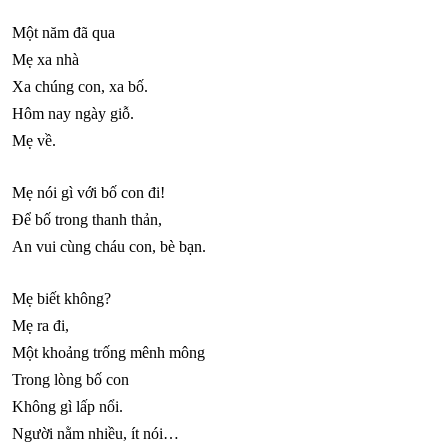
Một năm đã qua
Mẹ xa nhà
Xa chúng con, xa bố.
Hôm nay ngày giỗ.
Mẹ về.
Mẹ nói gì với bố con đi!
Để bố trong thanh thản,
An vui cùng cháu con, bè bạn.
Mẹ biết không?
Mẹ ra đi,
Một khoảng trống mênh mông
Trong lòng bố con
Không gì lấp nổi.
Người nằm nhiều, ít nói…