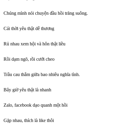
Chúng mình nói chuyện đầu hồi trăng suông.
Cái thời yêu thật dễ thương
Rủ nhau xem hội và hôn thật liều
Rồi dạm ngõ, rồi cưới cheo
Trầu cau thắm giữa bao nhiêu nghĩa tình.
Bây giờ yêu thật là nhanh
Zalo, facebook dạo quanh một hồi
Gặp nhau, thích là like thôi