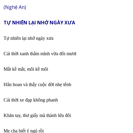
(Nghệ An)
TỰ NHIÊN LẠI NHỚ NGÀY XƯA
Tự nhiên lại nhớ ngày xưa
Cái thời xanh thắm mình vừa đôi mươi
Mắt kề mắt, môi kề môi
Hân hoan và thấy cuộc đời nhẹ tênh
Cái thời xe đạp không phanh
Khăn tay, thư giấy mà thành lứa đôi
Mẹ cha biết ý ngủ rồi