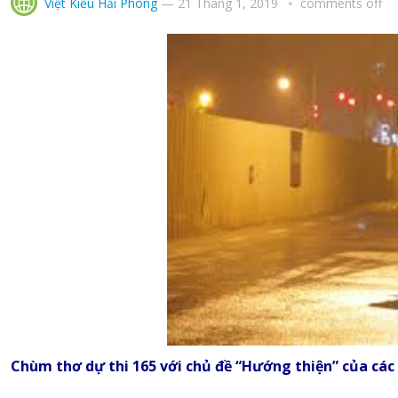
Việt Kiều Hải Phòng
—
21 Tháng 1, 2019
comments off
Chùm thơ dự thi 165 với chủ đề “Hướng thiện” của các