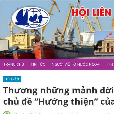
TRANG CHỦ
TIN TỨC
NGƯỜI VIỆT Ở NƯỚC NGOÀI
TIN
THƠ VĂN
Thương những mảnh đời- 
chủ đề “Hướng thiện” của