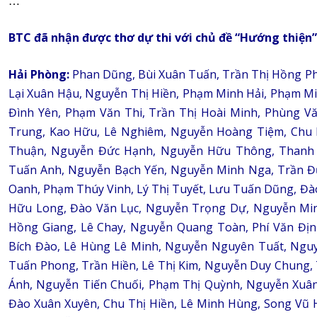
…
BTC đã nhận được thơ dự thi với chủ đề “Hướng thiện” 
Hải Phòng:
Phan Dũng, Bùi Xuân Tuấn, Trần Thị Hồng P
Lại Xuân Hậu, Nguyễn Thị Hiền, Phạm Minh Hải, Phạm 
Đình Yên, Phạm Văn Thi, Trần Thị Hoài Minh, Phùng V
Trung, Kao Hữu, Lê Nghiêm, Nguyễn Hoàng Tiệm, Chu 
Thuận, Nguyễn Đức Hạnh, Nguyễn Hữu Thông, Thanh 
Tuấn Anh, Nguyễn Bạch Yến, Nguyễn Minh Nga, Trần Đ
Oanh, Phạm Thúy Vinh, Lý Thị Tuyết, Lưu Tuấn Dũng, Đ
Hữu Long, Đào Văn Lục, Nguyễn Trọng Dự, Nguyễn Min
Hồng Giang, Lê Chay, Nguyễn Quang Toàn, Phí Văn Định
Bích Đào, Lê Hùng Lê Minh, Nguyễn Nguyên Tuất, Ngu
Tuấn Phong, Trần Hiền, Lê Thị Kim, Nguyễn Duy Chung, 
Ánh, Nguyễn Tiến Chuối, Phạm Thị Quỳnh, Nguyễn Xuân
Đào Xuân Xuyên, Chu Thị Hiền, Lê Minh Hùng, Song Vũ