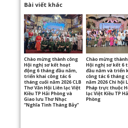
Bài viết khác
Chào mừng thành công
Chào mừng thành
Hội nghị sơ kết hoạt
Hội nghị sơ kết 6 
động 6 tháng đầu năm,
đầu năm và triển 
triển khai công tác 6
công tác 6 tháng 
tháng cuối năm 2026 CLB
năm 2026 Chi hội 
Thơ Văn Hội Liên lạc Việt
Pháp trực thuộc H
Kiều TP Hải Phòng và
lạc Việt Kiều TP Hả
Giao lưu Thơ Nhạc
Phòng
“Nghĩa Tình Tháng Bảy”