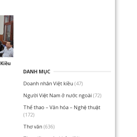
 Kiều
DANH MỤC
Doanh nhân Việt kiều
(47)
Người Việt Nam ở nước ngoài
(72)
Thể thao – Văn hóa – Nghệ thuật
(172)
Thơ văn
(636)