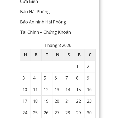
Cửa Biển
Báo Hải Phòng
Báo An ninh Hải Phòng
Tài Chính – Chứng Khoán
Tháng 8 2026
H
B
T
N
S
B
C
1
2
3
4
5
6
7
8
9
10
11
12
13
14
15
16
17
18
19
20
21
22
23
24
25
26
27
28
29
30