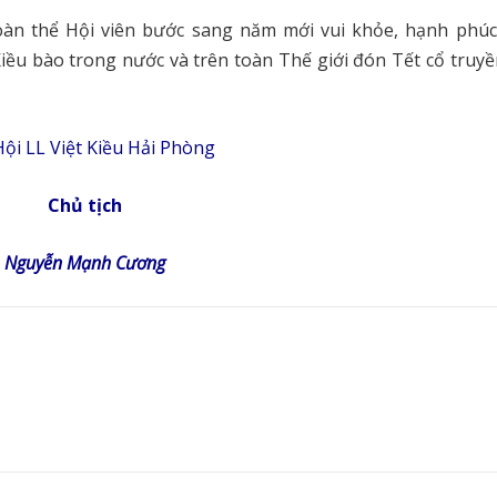
oàn thể Hội viên bước sang năm mới vui khỏe, hạnh phúc,
iều bào trong nước và trên toàn Thế giới đón Tết cổ truyề
ội LL Việt Kiều Hải Phòng
Chủ tịch
Nguyễn Mạnh Cương