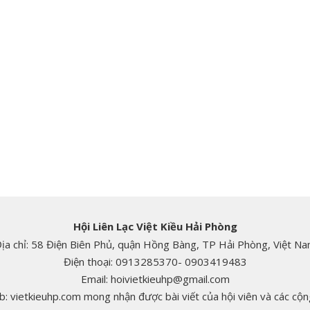
Hội Liên Lạc Việt Kiều Hải Phòng
ịa chỉ: 58 Điện Biên Phủ, quận Hồng Bàng, TP Hải Phòng, Việt N
Điện thoại: 0913285370- 0903419483
Email: hoivietkieuhp@gmail.com
: vietkieuhp.com mong nhận được bài viết của hội viên và các cộng