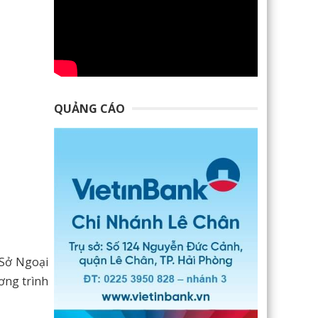
QUẢNG CÁO
 Sở Ngoại
ơng trình