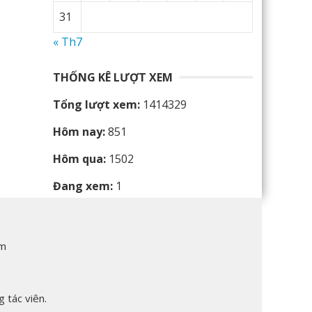
31
« Th7
THỐNG KÊ LƯỢT XEM
Tổng lượt xem:
1414329
Hôm nay:
851
Hôm qua:
1502
Đang xem:
1
am
 tác viên.