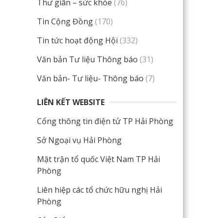
Thư giãn – sức khỏe
(76)
Tin Cộng Đồng
(170)
Tin tức hoạt động Hội
(332)
Văn bản Tư liệu Thông báo
(31)
Văn bản- Tư liệu- Thông báo
(7)
LIÊN KẾT WEBSITE
Cổng thông tin điện tử TP Hải Phòng
Sở Ngoại vụ Hải Phòng
Mặt trận tổ quốc Việt Nam TP Hải
Phòng
Liên hiệp các tổ chức hữu nghị Hải
Phòng