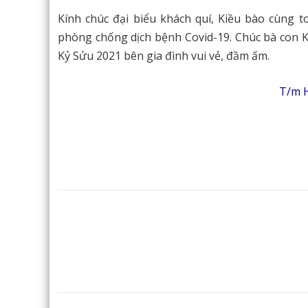
Kính chúc đại biểu khách quí, Kiều bào cùng t
phòng chống dịch bệnh Covid-19. Chúc bà con K
Kỷ Sửu 2021 bên gia đình vui vẻ, đầm ấm.
T/m H