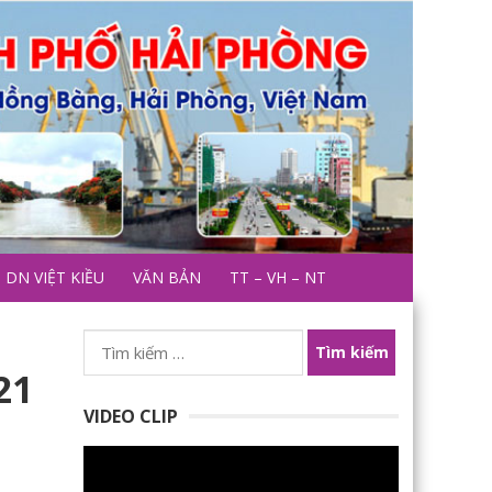
DN VIỆT KIỀU
VĂN BẢN
TT – VH – NT
Tìm
kiếm
21
cho:
VIDEO CLIP