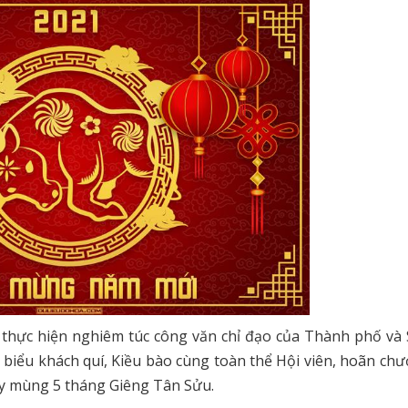
9; thực hiện nghiêm túc công văn chỉ đạo của Thành phố và
i biểu khách quí, Kiều bào cùng toàn thể Hội viên, hoãn chư
ày mùng 5 tháng Giêng Tân Sửu.