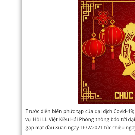
Trước diễn biến phức tạp của đại dịch Covid-1
vụ; Hội LL Việt Kiều Hải Phòng thông báo tới đạ
gặp mặt đầu Xuân ngày 16/2/2021 tức chiều ng