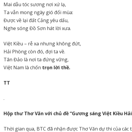
Mai dẫu tóc sương nơi xứ lạ,
Ta vẫn mong ngày gió đổi mùa:
Được về lại đất Cảng yêu dấu,
Nghe sóng Đồ Sơn hát lời xưa.
Việt Kiều – rễ xa nhưng không đứt,
Hải Phòng còn đó, đợi ta về.
Tân Đảo là nơi ta đứng vững,
Việt Nam là chốn
trọn lời thề
.
TT
.
Hộp thư Thơ Văn với chủ đề
“Gương sáng Việt Kiều Hả
Thời gian qua, BTC đã nhận được Thơ Văn dự thi của các tá