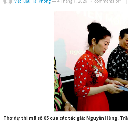
Việt Kiều Hải Phòng
—
4 Tháng 1, 2026
comments off
Thơ dự thi mã số 05 của các tác giả: Nguyễn Hùng, Tr