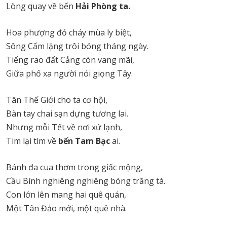
Lòng quay về bến
Hải Phòng ta
.
Hoa phượng đỏ cháy mùa ly biệt,
Sông Cấm lặng trôi bóng tháng ngày.
Tiếng rao đất Cảng còn vang mãi,
Giữa phố xa người nói giọng Tây.
Tân Thế Giới cho ta cơ hội,
Bàn tay chai sạn dựng tương lai.
Nhưng mỗi Tết về nơi xứ lạnh,
Tim lại tìm về
bến Tam Bạc
ai.
Bánh đa cua thơm trong giấc mộng,
Cầu Bính nghiêng nghiêng bóng trăng tà.
Con lớn lên mang hai quê quán,
Một Tân Đảo mới, một quê nhà.