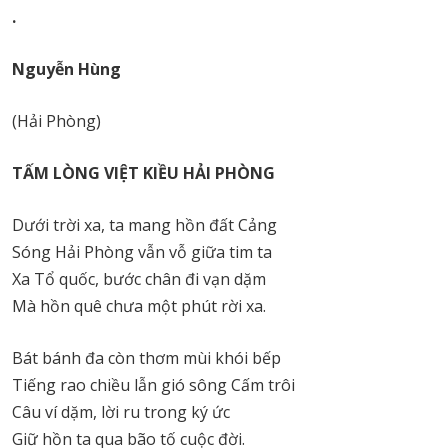
.
Nguyễn Hùng
(Hải Phòng)
TẤM LÒNG VIỆT KIỀU HẢI PHÒNG
Dưới trời xa, ta mang hồn đất Cảng
Sóng Hải Phòng vẫn vỗ giữa tim ta
Xa Tổ quốc, bước chân đi vạn dặm
Mà hồn quê chưa một phút rời xa.
Bát bánh đa còn thơm mùi khói bếp
Tiếng rao chiều lẫn gió sông Cấm trôi
Câu ví dặm, lời ru trong ký ức
Giữ hồn ta qua bão tố cuộc đời.