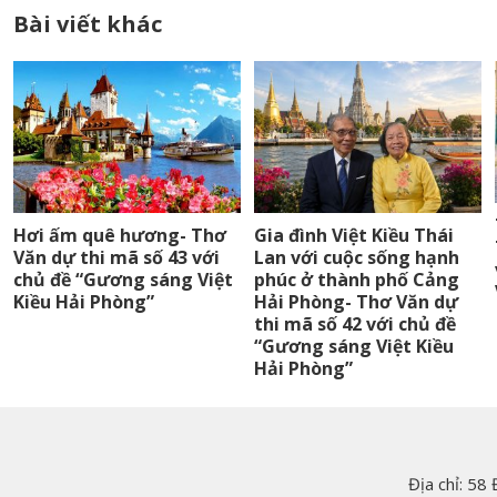
Bài viết khác
Hơi ấm quê hương- Thơ
Gia đình Việt Kiều Thái
Văn dự thi mã số 43 với
Lan với cuộc sống hạnh
chủ đề “Gương sáng Việt
phúc ở thành phố Cảng
Kiều Hải Phòng”
Hải Phòng- Thơ Văn dự
thi mã số 42 với chủ đề
“Gương sáng Việt Kiều
Hải Phòng”
Địa chỉ: 58