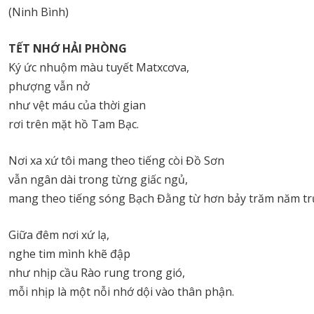
(Ninh Bình)
TẾT NHỚ HẢI PHÒNG
Ký ức nhuộm màu tuyết Matxcơva,
phượng vẫn nở
như vệt máu của thời gian
rơi trên mặt hồ Tam Bạc.
Nơi xa xứ tôi mang theo tiếng còi Đồ Sơn
vẫn ngân dài trong từng giấc ngủ,
mang theo tiếng sóng Bạch Đằng từ hơn bảy trăm năm t
Giữa đêm nơi xứ lạ,
nghe tim mình khẽ đập
như nhịp cầu Rào rung trong gió,
mỗi nhịp là một nỗi nhớ dội vào thân phận.