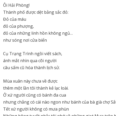
Ôi Hải Phòng!
Thành phố được dệt bằng sắc đỏ:
Đỏ của máu
đỏ của phượng,
đỏ của những linh hồn không ngủ…
như sóng nơi cửa biển
Cụ Trạng Trình ngồi viết sách,
ánh mắt nhìn qua cõi người
câu sấm cũ hóa thành lịch sử.
Mùa xuân này chưa về được
thêm một lần tôi thành kẻ lạc loài.
Ở xứ người cũng có bánh đa cua
nhưng chẳng có cái nào ngon như bánh của bà già chợ Sắt
Tết xứ người không có mưa phùn
Những bông tuyết nhắc tôi nhớ về những giọt Mưa trên 