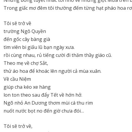
Trong giấc mơ đêm tôi thường đếm từng hạt pháo hoa rơi
Tôi sẽ trở về
trường Ngô Quyền
đến gốc cây bàng già
tìm viên bi giấu lũ bạn ngày xưa.
rồi cùng nhau, rủ tiếng cười đi thăm thầy giáo cũ.
Theo mẹ về chợ Sắt,
thử áo hoa để khoác lên người cả mùa xuân.
Về cầu Niệm
giúp cha kéo xe hàng
lon ton theo sau đẩy Tết về hớn hở.
Ngõ nhỏ An Dương thơm mùi cá thu rim
nuốt nước bọt no đến giờ chưa đói…
Tôi sẽ trở về,