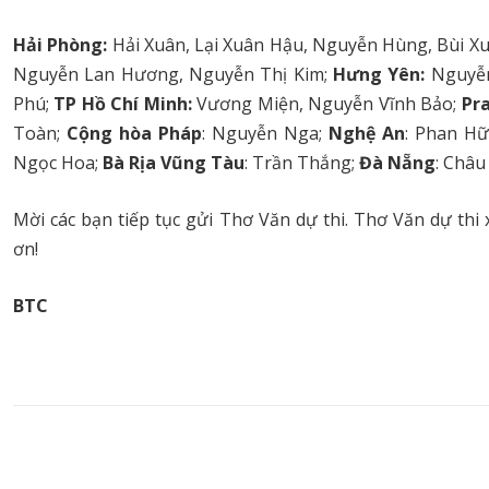
Hải Phòng:
Hải Xuân, Lại Xuân Hậu, Nguyễn Hùng, Bùi Xu
Nguyễn Lan Hương, Nguyễn Thị Kim;
Hưng Yên:
Nguyễ
Phú;
TP Hồ Chí Minh:
Vương Miện, Nguyễn Vĩnh Bảo;
Pr
Toàn;
Cộng hòa Pháp
: Nguyễn Nga;
Nghệ An
: Phan H
Ngọc Hoa;
Bà Rịa Vũng Tàu
: Trần Thắng;
Đà Nẵng
: Châu
Mời các bạn tiếp tục gửi Thơ Văn dự thi. Thơ Văn dự thi
ơn!
BTC