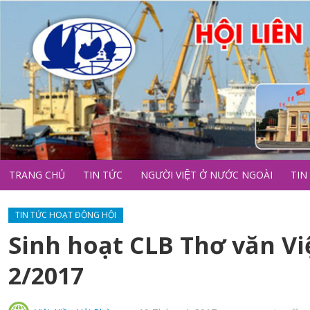
TRANG CHỦ
TIN TỨC
NGƯỜI VIỆT Ở NƯỚC NGOÀI
TIN
TIN TỨC HOẠT ĐỘNG HỘI
Sinh hoạt CLB Thơ văn Vi
2/2017