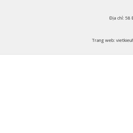
Địa chỉ: 58
Trang web: vietkieuh