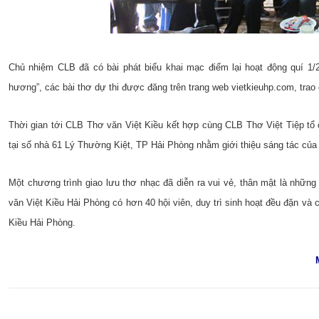
Chủ nhiệm CLB đã có bài phát biểu khai mạc điểm lại hoạt động quí 1/2
hương”, các bài thơ dự thi được đăng trên trang web vietkieuhp.com, trao 
Thời gian tới CLB Thơ văn Việt Kiều kết hợp cùng CLB Thơ Việt Tiệp tổ 
tại số nhà 61 Lý Thường Kiệt, TP Hải Phòng nhằm giới thiệu sáng tác của
Một chương trình giao lưu thơ nhạc đã diễn ra vui vẻ, thân mật là những
văn Việt Kiều Hải Phòng có hơn 40 hội viên, duy trì sinh hoạt đều đặn và 
Kiều Hải Phòng.