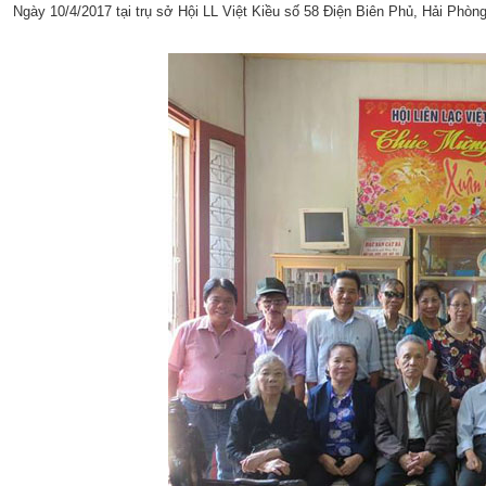
Ngày 10/4/2017 tại trụ sở Hội LL Việt Kiều số 58 Điện Biên Phủ, Hải Phòn