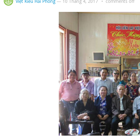
Việt Kiều Hải Phòng
—
10 Tháng 4, 2017
comments off