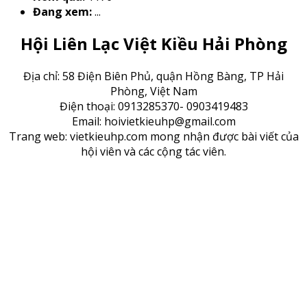
Đang xem:
...
Hội Liên Lạc Việt Kiều Hải Phòng
Địa chỉ: 58 Điện Biên Phủ, quận Hồng Bàng, TP Hải
Phòng, Việt Nam
Điện thoại: 0913285370- 0903419483
Email: hoivietkieuhp@gmail.com
Trang web: vietkieuhp.com mong nhận được bài viết của
hội viên và các cộng tác viên.