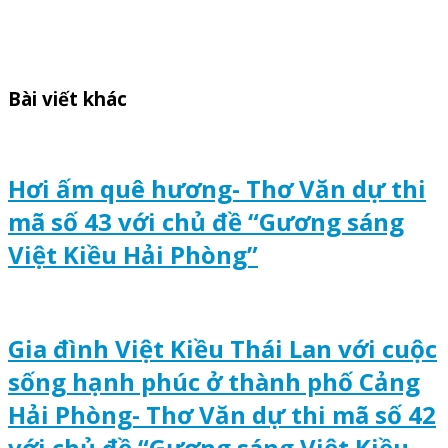
Bài viết khác
Hơi ấm quê hương- Thơ Văn dự thi
mã số 43 với chủ đề “Gương sáng
Việt Kiều Hải Phòng”
Gia đình Việt Kiều Thái Lan với cuộc
sống hạnh phúc ở thành phố Cảng
Hải Phòng- Thơ Văn dự thi mã số 42
với chủ đề “Gương sáng Việt Kiều