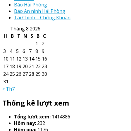
Báo Hải Phòng
Báo An ninh Hải Phòng
Tài Chính – Chứng Khoán
Tháng 8 2026
H
B
T
N
S
B
C
1
2
3
4
5
6
7
8
9
10
11
12
13
14
15
16
17
18
19
20
21
22
23
24
25
26
27
28
29
30
31
« Th7
Thống kê lượt xem
Tổng lượt xem:
1414886
Hôm nay:
232
Hôm qua:
1176