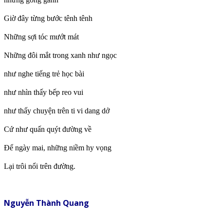
Giờ đây từng bước tênh tênh
Những sợi tóc mướt mát
Những đôi mắt trong xanh như ngọc
như nghe tiếng trẻ học bài
như nhìn thấy bếp reo vui
như thấy chuyện trên ti vi dang dở
Cứ như quấn quýt đường về
Để ngày mai, những niềm hy vọng
Lại trôi nổi trên đường.
Nguyễn Thành Quang