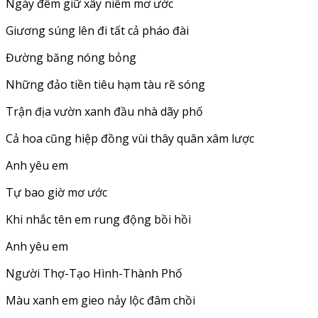
Ngày đêm giữ xây niềm mơ ước
Giương súng lên đi tất cả pháo đài
Đường băng nóng bỏng
Những đảo tiền tiêu hạm tàu rẽ sóng
Trận địa vườn xanh đầu nhà dãy phố
Cả hoa cũng hiệp đồng vùi thây quân xâm lược
Anh yêu em
Tự bao giờ mơ ước
Khi nhắc tên em rung động bồi hồi
Anh yêu em
Người Thợ-Tạo Hình-Thành Phố
Màu xanh em gieo nảy lộc đâm chồi