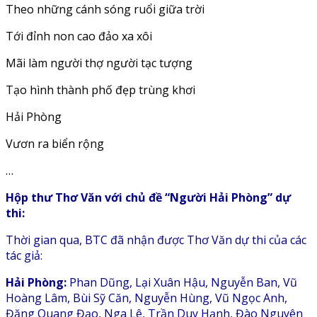
Theo những cánh sóng ruổi giữa trời
Tới đỉnh non cao đảo xa xôi
Mãi làm người thợ người tạc tượng
Tạo hình thành phố đẹp trùng khơi
Hải Phòng
Vươn ra biển rộng
…
Hộp thư Thơ Văn với chủ đề “Người Hải Phòng” dự
thi:
Thời gian qua, BTC đã nhận được Thơ Văn dự thi của các
tác giả:
Hải Phòng:
Phan Dũng, Lại Xuân Hậu, Nguyễn Ban, Vũ
Hoàng Lâm, Bùi Sỹ Căn, Nguyễn Hùng, Vũ Ngọc Anh,
Đặng Quang Đạo, Nga Lê, Trần Duy Hạnh, Đào Nguyên