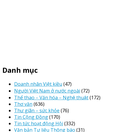
Danh mục
Doanh nhân Việt kiều
(47)
Người Việt Nam ở nước ngoài
(72)
Thể thao – Văn hóa – Nghệ thuật
(172)
Thơ văn
(636)
Thư giãn – sức khỏe
(76)
Tin Cộng Đồng
(170)
Tin tức hoạt động Hội
(332)
Văn bản Tư liệu Thông báo
(31)