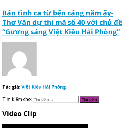
Bản tình ca từ bến cảng năm ấy-
Thơ Văn dự thi mã số 40 với chủ đề
“Gương sáng Việt Kiều Hải Phòng”
Tác giả:
Việt Kiều Hải Phòng
Tìm kiếm cho:
Video Clip