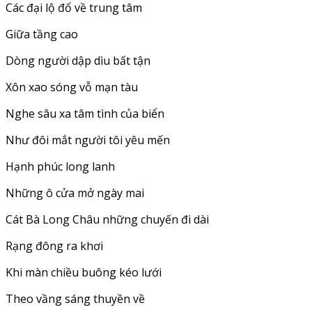
Các đại lộ đổ về trung tâm
Giữa tầng cao
Dòng người dập dìu bất tận
Xôn xao sóng vỗ mạn tàu
Nghe sâu xa tâm tình của biển
Như đôi mắt người tôi yêu mến
Hạnh phúc long lanh
Những ô cửa mở ngày mai
Cát Bà Long Châu những chuyến đi dài
Rạng đông ra khơi
Khi màn chiều buông kéo lưới
Theo vầng sáng thuyền về