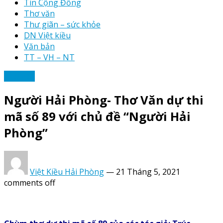
Tin Cộng Đồng
Thơ văn
Thư giãn – sức khỏe
DN Việt kiều
Văn bản
TT – VH – NT
Thơ văn
Người Hải Phòng- Thơ Văn dự thi
mã số 89 với chủ đề “Người Hải
Phòng”
Việt Kiều Hải Phòng
—
21 Tháng 5, 2021
comments off