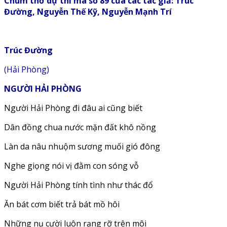
Chùm thơ dự thi mã số 89 của các tác giả: Trúc
Đường, Nguyễn Thế Kỹ, Nguyễn Mạnh Trí
Trúc Đường
(Hải Phòng)
NGƯỜI HẢI PHÒNG
Người Hải Phòng đi đâu ai cũng biết
Dân đồng chua nước mặn đất khô nồng
Làn da nâu nhuộm sương muối gió đông
Nghe giọng nói vị đằm con sóng vỗ
Người Hải Phòng tính tình như thác đổ
Ăn bát cơm biết trả bát mồ hôi
Những nụ cười luôn rạng rỡ trên môi