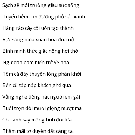
Sạch sẽ môi trường giàu sức sống
Tuyến hẻm còn đường phủ sắc xanh
Hàng rào cây cối uốn tạo thành
Rực sáng mùa xuân hoa đua nở.
Bình minh thức giấc nồng hơi thở
Ngư dân bám biển trở về nhà
Tôm cá đầy thuyền lòng phấn khởi
Bến cũ tấp nập khách ghé qua.
Vẳng nghe tiếng hát người em gái
Tuổi trọn đôi mươi giọng mượt mà
Cho anh say mộng tình đôi lứa
Thắm mãi tơ duyên đất cảng ta.