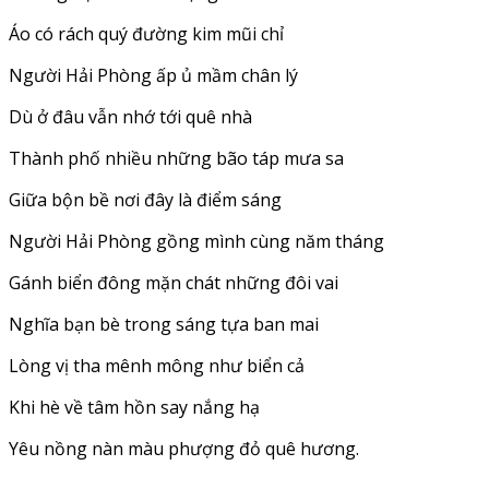
Áo có rách quý đường kim mũi chỉ
Người Hải Phòng ấp ủ mầm chân lý
Dù ở đâu vẫn nhớ tới quê nhà
Thành phố nhiều những bão táp mưa sa
Giữa bộn bề nơi đây là điểm sáng
Người Hải Phòng gồng mình cùng năm tháng
Gánh biển đông mặn chát những đôi vai
Nghĩa bạn bè trong sáng tựa ban mai
Lòng vị tha mênh mông như biển cả
Khi hè về tâm hồn say nắng hạ
Yêu nồng nàn màu phượng đỏ quê hương.