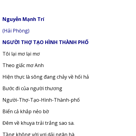
Nguyễn Mạnh Trí
(Hải Phòng)
NGƯỜI THỢ TẠO HÌNH THÀNH PHỐ
Tôi lại mơ lại mơ
Theo giấc mơ Anh
Hiện thực là sông đang chảy về hối hả
Bước đi của người thương
Người-Thợ-Tạo-Hình-Thành-phố
Biển cả khắp nẻo bờ
Đêm về khuya trải trắng sao sa.
Tầng không vời vợi dải ngân hà