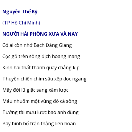
Nguyễn Thế Kỹ
(TP Hồ Chí Minh)
NGƯỜI HẢI PHÒNG XƯA VÀ NAY
Có ai còn nhớ Bạch Đằng Giang
Cọc gỗ trên sông địch hoang mang
Kinh hãi thất thanh quay chẳng kịp
Thuyền chiến chìm sâu xếp dọc ngang.
Mấy đời lũ giặc sang xâm lược
Máu nhuốm một vùng đỏ cả sông
Tướng tài mưu lược bao anh dũng
Bày binh bố trận thắng liên hoàn.