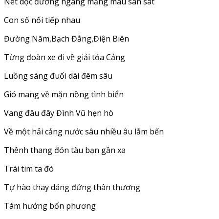
Nét dọc đường ngang mảng màu san sát
Con số nối tiếp nhau
Đường Năm,Bạch Đằng,Điện Biên
Từng đoàn xe đi về giải tỏa Cảng
Luồng sáng đuổi dài đêm sâu
Gió mang về mặn nồng tình biển
Vang đâu đây Đình Vũ hẹn hò
Về một hải cảng nước sâu nhiều âu lắm bến
Thênh thang đón tàu bạn gần xa
Trái tim ta đó
Tự hào thay dáng đứng thân thương
Tám hướng bốn phương