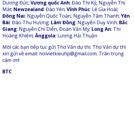
Dương Đức;
Vương quốc Anh
: Đào Thị Kỷ, Nguyễn Thị
Mát;
Newzealand
: Đào Yên;
Vĩnh Phúc
: Lê Gia Hoài;
Đồng Nai
: Nguyễn Quốc Toàn, Nguyễn Tâm Thanh;
Yên
Bái
: Đào Thu Hương;
Lâm Đồng
: Nguyễn Duy Vinh;
Bắc
Giang
: Nguyễn Chí Diễn, Đoàn Văn My;
Long An
: Thi
Hoàng Khiêm;
Ănggola
: Lương Hải Thuận
Mời các bạn tiếp tục gửi Thơ Văn dự thi. Thơ Văn dự thi
xin gửi về email: hoivietkieuhp@gmail.com. Trân trọng
cám ơn!
BTC