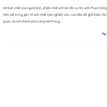
Với bản chất của người lính, phẩm chất anh bộ đội cụ Hồ, anh Phan Dũ
hiện vật trong gần 30 anh miệt mài nghiên cứu, sưu tầm để giới thiệu r
quan, du lịch thành phố cảng Hải Phòng.
Tự