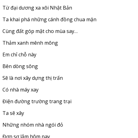
Từ đại dương xa xôi Nhật Bản
Ta khai phá những cánh đồng chua mặn
Cùng đất góp mật cho mùa say…
Thảm xanh mênh mông
Em chỉ chỗ này
Bên dòng sông
Sẽ là nơi xây dựng thị trấn
Có nhà máy xay
Điện đường trường trang trại
Ta sẽ xây
Những nhóm nhà ngói đỏ
Đơn sơ lắm hôm nay