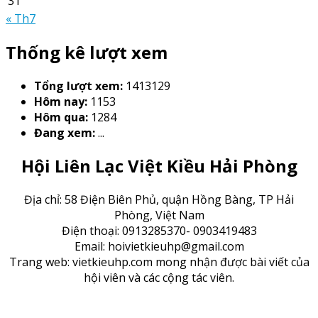
31
« Th7
Thống kê lượt xem
Tổng lượt xem:
1413129
Hôm nay:
1153
Hôm qua:
1284
Đang xem:
...
Hội Liên Lạc Việt Kiều Hải Phòng
Địa chỉ: 58 Điện Biên Phủ, quận Hồng Bàng, TP Hải
Phòng, Việt Nam
Điện thoại: 0913285370- 0903419483
Email: hoivietkieuhp@gmail.com
Trang web: vietkieuhp.com mong nhận được bài viết của
hội viên và các cộng tác viên.