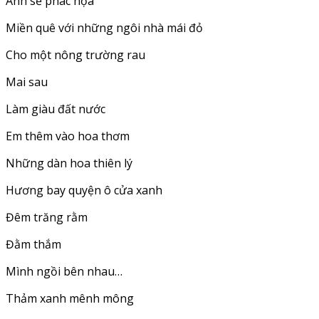
Anh sẽ phác họa
Miền quê với những ngôi nhà mái đỏ
Cho một nông trường rau
Mai sau
Làm giàu đất nước
Em thêm vào hoa thơm
Những dàn hoa thiên lý
Hương bay quyện ô cửa xanh
Đêm trăng rằm
Đằm thắm
Mình ngồi bên nhau…
Thảm xanh mênh mông