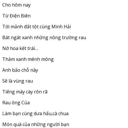
Cho hôm nay
Từ Điện Biên
Tới mảnh đất tột cùng Minh Hải
Bát ngát xanh những nông trường rau
Nở hoa kết trái…
Thảm xanh mênh mông
Anh bảo chỗ này
Sẽ là vùng rau
Tiếng máy cày rôn rã
Rau ông Của
Làm bạn cùng dưa hấu,cà chua
Món quà của những người bạn