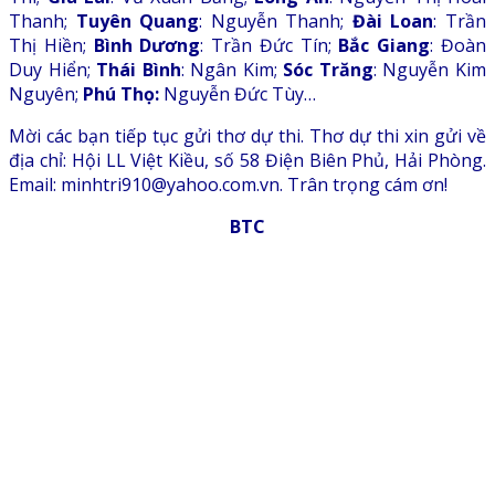
Thanh;
Tuyên Quang
: Nguyễn Thanh;
Đài Loan
: Trần
Thị Hiền;
Bình Dương
: Trần Đức Tín;
Bắc Giang
: Đoàn
Duy Hiển;
Thái Bình
: Ngân Kim;
Sóc Trăng
: Nguyễn Kim
Nguyên;
Phú Thọ:
Nguyễn Đức Tùy…
Mời các bạn tiếp tục gửi thơ dự thi. Thơ dự thi xin gửi về
địa chỉ: Hội LL Việt Kiều, số 58 Điện Biên Phủ, Hải Phòng.
Email: minhtri910@yahoo.com.vn. Trân trọng cám ơn!
BTC