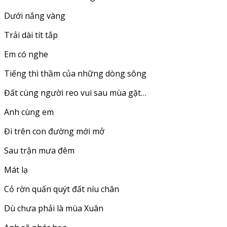
Dưới nắng vàng
Trải dài tít tắp
Em có nghe
Tiếng thì thầm của những dòng sông
Đất cùng người reo vui sau mùa gặt…
Anh cùng em
Đi trên con đường mới mở
Sau trận mưa đêm
Mát lạ
Cỏ rờn quấn quýt đất níu chân
Dù chưa phải là mùa Xuân