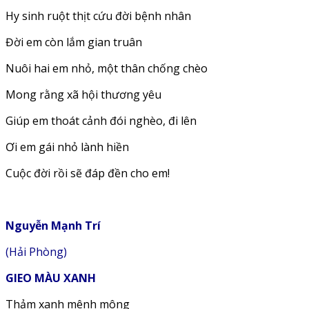
Hy sinh ruột thịt cứu đời bệnh nhân
Đời em còn lắm gian truân
Nuôi hai em nhỏ, một thân chống chèo
Mong rằng xã hội thương yêu
Giúp em thoát cảnh đói nghèo, đi lên
Ơi em gái nhỏ lành hiền
Cuộc đời rồi sẽ đáp đền cho em!
Nguyễn Mạnh Trí
(Hải Phòng)
GIEO MÀU XANH
Thảm xanh mênh mông