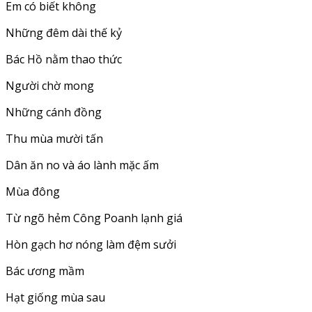
Em có biết không
Những đêm dài thế kỷ
Bác Hồ nằm thao thức
Người chờ mong
Những cánh đồng
Thu mùa mười tấn
Dân ăn no và áo lành mặc ấm
Mùa đông
Từ ngõ hẻm Công Poanh lạnh giá
Hòn gạch hơ nóng làm đệm sưởi
Bác ương mầm
Hạt giống mùa sau