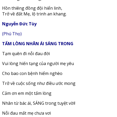
Hồn thiêng đồng đội hiển linh,
Trở về đất Mẹ, lộ trinh an khang.
Nguyễn Đức Tùy
(Phú Thọ)
TẤM LÒNG NHÂN ÁI SÁNG TRONG
Tạm quên đi nỗi đau đời
Vui lòng hiến tạng của người mẹ yêu
Cho bao con bệnh hiểm nghèo
Trở về cuộc sống như điều ước mong
Cảm ơn em một tấm lòng
Nhân từ bác ái, SÁNG trong tuyệt vời!
Nỗi đau mất mẹ chưa vơi