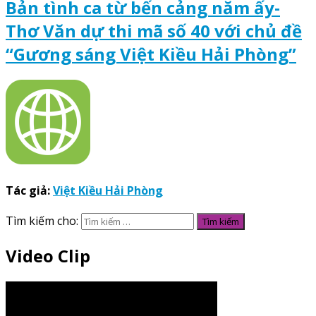
Bản tình ca từ bến cảng năm ấy-
Thơ Văn dự thi mã số 40 với chủ đề
“Gương sáng Việt Kiều Hải Phòng”
Tác giả:
Việt Kiều Hải Phòng
Tìm kiếm cho:
Video Clip