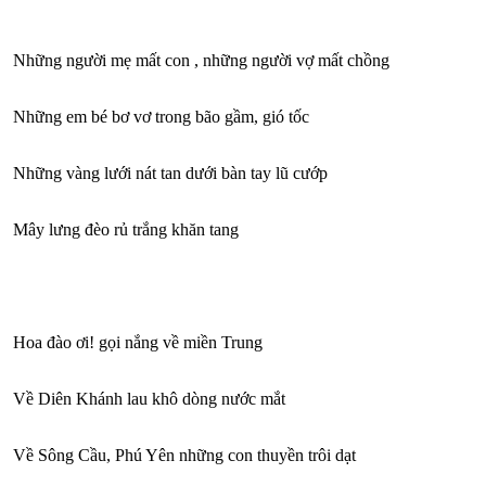
Những người mẹ mất con , những người vợ mất chồng
Những em bé bơ vơ trong bão gầm, gió tốc
Những vàng lưới nát tan dưới bàn tay lũ cướp
Mây lưng đèo rủ trắng khăn tang
Hoa đào ơi! gọi nắng về miền Trung
Về Diên Khánh lau khô dòng nước mắt
Về Sông Cầu, Phú Yên những con thuyền trôi dạt