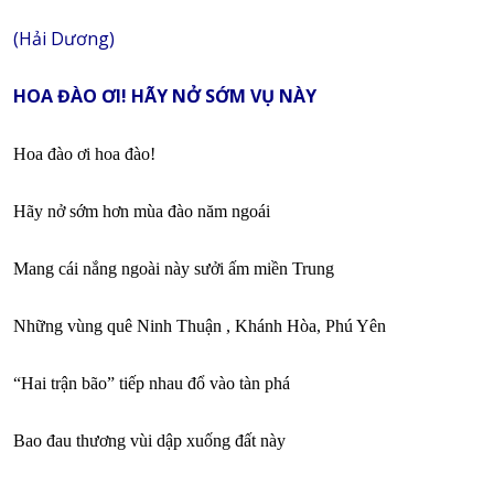
(Hải Dương)
HOA ĐÀO ƠI! HÃY NỞ SỚM VỤ NÀY
Hoa đào ơi hoa đào!
Hãy nở sớm hơn mùa đào năm ngoái
Mang cái nắng ngoài này sưởi ấm miền Trung
Những vùng quê Ninh Thuận , Khánh Hòa, Phú Yên
“Hai trận bão” tiếp nhau đổ vào tàn phá
Bao đau thương vùi dập xuống đất này