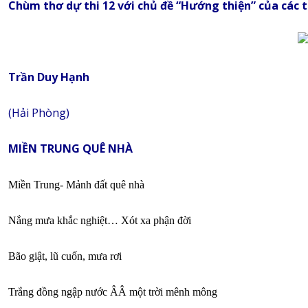
Chùm thơ dự thi 12 với chủ đề “Hướng thiện” của các 
Trần Duy Hạnh
(Hải Phòng)
MIỀN TRUNG QUÊ NHÀ
Miền Trung- Mảnh đất quê nhà
Nắng mưa khắc nghiệt… Xót xa phận đời
Bão giật, lũ cuốn, mưa rơi
Trắng đồng ngập nước ÂÂ một trời mênh mông