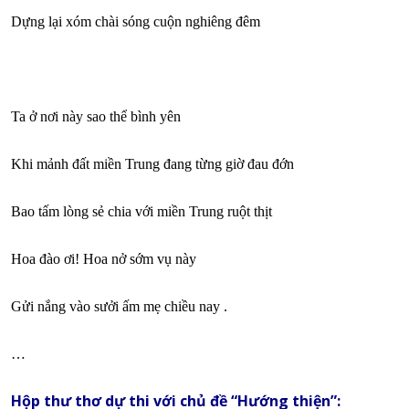
Dựng lại xóm chài sóng cuộn nghiêng đêm
Ta ở nơi này sao thể bình yên
Khi mảnh đất miền Trung đang từng giờ đau đớn
Bao tấm lòng sẻ chia với miền Trung ruột thịt
Hoa đào ơi! Hoa nở sớm vụ này
Gửi nắng vào sưởi ấm mẹ chiều nay .
…
Hộp thư thơ dự thi với chủ đề “Hướng thiện”: