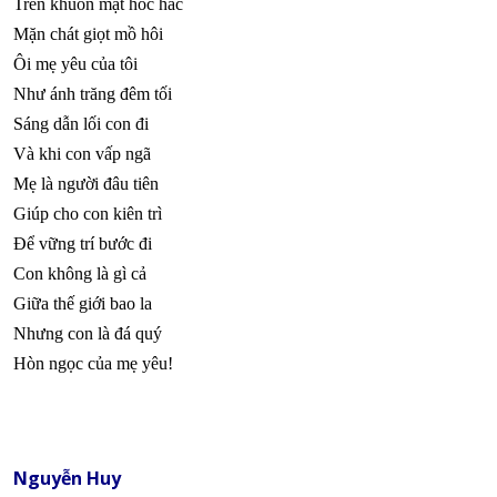
Trên khuôn mặt hốc hác
Mặn chát giọt mồ hôi
Ôi mẹ yêu của tôi
Như ánh trăng đêm tối
Sáng dẫn lối con đi
Và khi con vấp ngã
Mẹ là người đâu tiên
Giúp cho con kiên trì
Để vững trí bước đi
Con không là gì cả
Giữa thế giới bao la
Nhưng con là đá quý
Hòn ngọc của mẹ yêu!
Nguyễn Huy