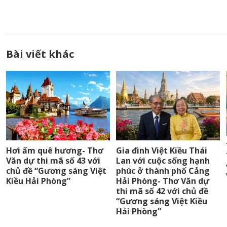
Bài viết khác
Hơi ấm quê hương- Thơ
Gia đình Việt Kiều Thái
Văn dự thi mã số 43 với
Lan với cuộc sống hạnh
chủ đề “Gương sáng Việt
phúc ở thành phố Cảng
Kiều Hải Phòng”
Hải Phòng- Thơ Văn dự
thi mã số 42 với chủ đề
“Gương sáng Việt Kiều
Hải Phòng”