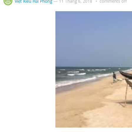
Việt Kiều Hải Phòng
—
11 Tháng 6, 2018
comments off