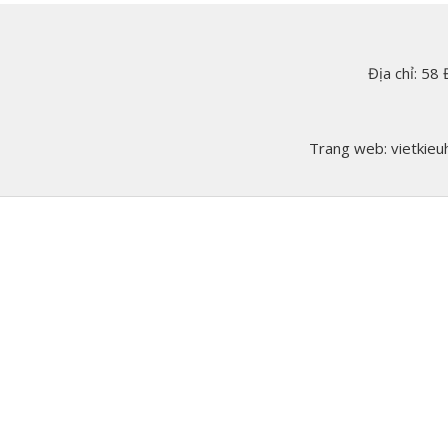
Địa chỉ: 58
Trang web: vietkieuh