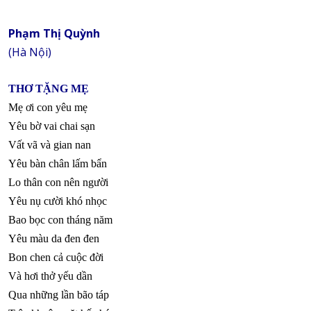
Phạm Thị Quỳnh
(Hà Nội)
THƠ TẶNG MẸ
Mẹ ơi con yêu mẹ
Yêu bờ vai chai sạn
Vất vã và gian nan
Yêu bàn chân lấm bẩn
Lo thân con nên người
Yêu nụ cười khó nhọc
Bao bọc con tháng năm
Yêu màu da đen đen
Bon chen cả cuộc đời
Và hơi thở yếu dần
Qua những lần bão táp