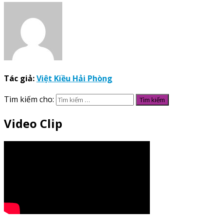
Tác giả:
Việt Kiều Hải Phòng
Tìm kiếm cho:
Video Clip