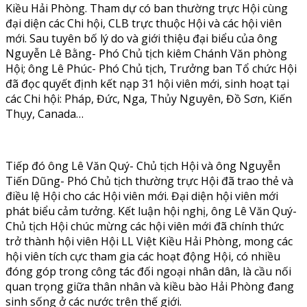
Kiều Hải Phòng. Tham dự có ban thường trực Hội cùng
đại diện các Chi hội, CLB trực thuộc Hội và các hội viên
mới. Sau tuyên bố lý do và giới thiệu đại biểu của ông
Nguyễn Lê Bằng- Phó Chủ tịch kiêm Chánh Văn phòng
Hội; ông Lê Phúc- Phó Chủ tịch, Trưởng ban Tổ chức Hội
đã đọc quyết định kết nạp 31 hội viên mới, sinh hoạt tại
các Chi hội: Pháp, Đức, Nga, Thủy Nguyên, Đồ Sơn, Kiến
Thụy, Canada…
Tiếp đó ông Lê Văn Quý- Chủ tịch Hội và ông Nguyễn
Tiến Dũng- Phó Chủ tịch thường trực Hội đã trao thẻ và
điều lệ Hội cho các Hội viên mới. Đại diện hội viên mới
phát biểu cảm tưởng. Kết luận hội nghị, ông Lê Văn Quý-
Chủ tịch Hội chúc mừng các hội viên mới đã chính thức
trở thành hội viên Hội LL Việt Kiều Hải Phòng, mong các
hội viên tích cực tham gia các hoạt động Hội, có nhiều
đóng góp trong công tác đối ngoại nhân dân, là cầu nối
quan trọng giữa thân nhân và kiều bào Hải Phòng đang
sinh sống ở các nước trên thế giới.