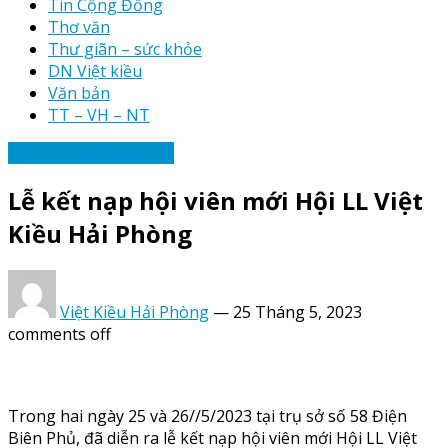
Tin Cộng Đồng
Thơ văn
Thư giãn – sức khỏe
DN Việt kiều
Văn bản
TT – VH – NT
Tin tức hoạt động Hội
Lễ kết nạp hội viên mới Hội LL Việt
Kiều Hải Phòng
Việt Kiều Hải Phòng
—
25 Tháng 5, 2023
comments off
Trong hai ngày 25 và 26//5/2023 tại trụ sở số 58 Điện
Biên Phủ, đã diễn ra lễ kết nạp hội viên mới Hội LL Việt