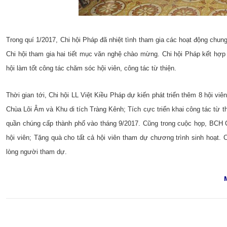
Trong quí 1/2017, Chi hội Pháp đã nhiệt tình tham gia các hoạt động chu
Chi hội tham gia hai tiết mục văn nghệ chào mừng. Chi hội Pháp kết hợp
hội làm tốt công tác chăm sóc hội viên, công tác từ thiện.
Thời gian tới, Chi hội LL Việt Kiều Pháp dự kiến phát triển thêm 8 hội vi
Chùa Lôi Âm và Khu di tích Tràng Kênh; Tích cực triển khai công tác từ t
quần chúng cấp thành phố vào tháng 9/2017. Cũng trong cuộc họp, BCH Ch
hội viên; Tặng quà cho tất cả hội viên tham dự chương trình sinh hoạt. 
lòng người tham dự.