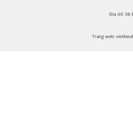
Địa chỉ: 58
Trang web: vietkieuh