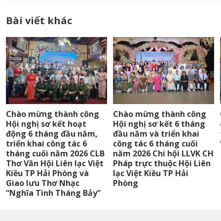
Bài viết khác
Chào mừng thành công
Chào mừng thành công
Hội nghị sơ kết hoạt
Hội nghị sơ kết 6 tháng
động 6 tháng đầu năm,
đầu năm và triển khai
triển khai công tác 6
công tác 6 tháng cuối
tháng cuối năm 2026 CLB
năm 2026 Chi hội LLVK CH
Thơ Văn Hội Liên lạc Việt
Pháp trực thuộc Hội Liên
Kiều TP Hải Phòng và
lạc Việt Kiều TP Hải
Giao lưu Thơ Nhạc
Phòng
“Nghĩa Tình Tháng Bảy”