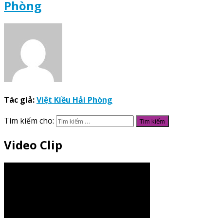
Phòng
Tác giả:
Việt Kiều Hải Phòng
Tìm kiếm cho:
Video Clip