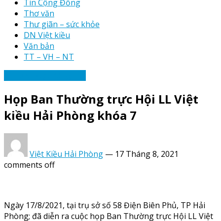
Tin Cộng Đồng
Thơ văn
Thư giãn – sức khỏe
DN Việt kiều
Văn bản
TT – VH – NT
Tin tức hoạt động Hội
Họp Ban Thường trực Hội LL Việt
kiều Hải Phòng khóa 7
Việt Kiều Hải Phòng
—
17 Tháng 8, 2021
comments off
Ngày 17/8/2021, tại trụ sở số 58 Điện Biên Phủ, TP Hải
Phòng; đã diễn ra cuộc họp Ban Thường trực Hội LL Việt