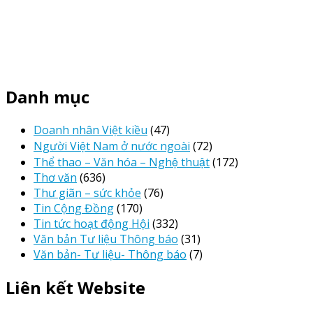
Danh mục
Doanh nhân Việt kiều
(47)
Người Việt Nam ở nước ngoài
(72)
Thể thao – Văn hóa – Nghệ thuật
(172)
Thơ văn
(636)
Thư giãn – sức khỏe
(76)
Tin Cộng Đồng
(170)
Tin tức hoạt động Hội
(332)
Văn bản Tư liệu Thông báo
(31)
Văn bản- Tư liệu- Thông báo
(7)
Liên kết Website