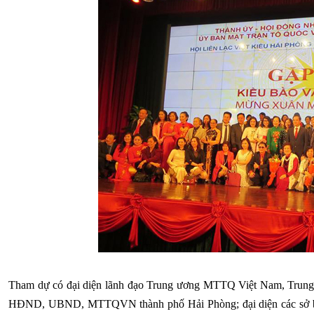
Tham dự có đại diện lãnh đạo Trung ương MTTQ Việt Nam, Trung 
HĐND, UBND, MTTQVN thành phố Hải Phòng; đại diện các sở ban 