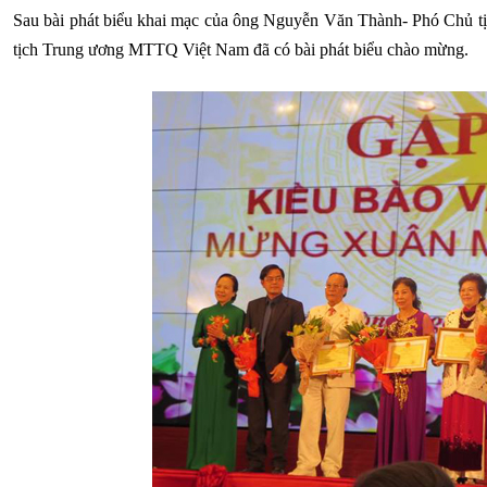
Sau bài phát biểu khai mạc của ông Nguyễn Văn Thành- Phó Chủ
tịch Trung ương MTTQ Việt Nam đã có bài phát biểu chào mừng.