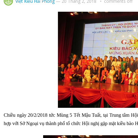
Việt Kiều Hải Phòng
—
20 Tháng 2, 2018
comments off
Chiều ngày 20/2/2018 tức Mùng 5 Tết Mậu Tuất, tại Trung tâm Hộ
hợp với Sở Ngoại vụ thành phố tổ chức Hội nghị gặp mặt kiều bào