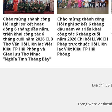
Chào mừng thành công
Chào mừng thành công
Hội nghị sơ kết hoạt
Hội nghị sơ kết 6 tháng
động 6 tháng đầu năm,
đầu năm và triển khai
triển khai công tác 6
công tác 6 tháng cuối
tháng cuối năm 2026 CLB
năm 2026 Chi hội LLVK CH
Thơ Văn Hội Liên lạc Việt
Pháp trực thuộc Hội Liên
Kiều TP Hải Phòng và
lạc Việt Kiều TP Hải
Giao lưu Thơ Nhạc
Phòng
“Nghĩa Tình Tháng Bảy”
Địa chỉ: 58
Trang web: vietkieuh