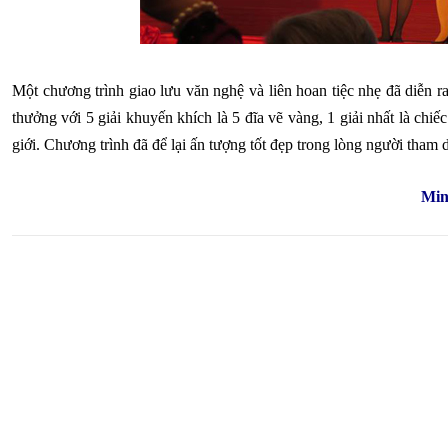
Một chương trình giao lưu văn nghệ và liên hoan tiệc nhẹ đã diễn r
thưởng với 5 giải khuyến khích là 5 đĩa vẽ vàng, 1 giải nhất là chi
giới. Chương trình đã để lại ấn tượng tốt đẹp trong lòng người tham 
Min