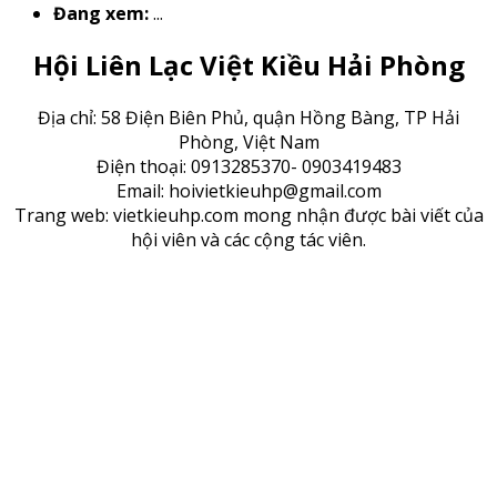
Đang xem:
...
Hội Liên Lạc Việt Kiều Hải Phòng
Địa chỉ: 58 Điện Biên Phủ, quận Hồng Bàng, TP Hải
Phòng, Việt Nam
Điện thoại: 0913285370- 0903419483
Email: hoivietkieuhp@gmail.com
Trang web: vietkieuhp.com mong nhận được bài viết của
hội viên và các cộng tác viên.