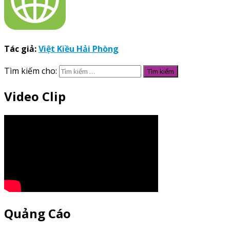
Tác giả:
Việt Kiều Hải Phòng
Tìm kiếm cho:
Video Clip
Quảng Cáo