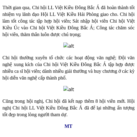
Thời gian qua, Chi hội LL Việt Kiều Đông Bắc Á đã hoàn thành tốt
nhiệm vụ lãnh đạo Hội LL Việt Kiều Hải Phòng giao cho. Chi hội
làm tốt công tác tập hợp hội viên; Sát nhập hội viên Chi hội Việt
Kiều Úc vào Chi hội Việt Kiều Đông Bắc Á; Công tác chăm sóc
hội viên, thăm thân luôn được chú trọng;
Chi hội thường xuyên tổ chức các hoạt động văn nghệ; Đội văn
nghệ xung kích của Chi hội Việt Kiều Đông Bắc Á tập hợp được
nhiều ca sĩ hội viên; dành nhiều giải thưởng và huy chương ở các kỳ
hội diễn văn nghệ cấp thành phố.
Cũng trong hội nghị, Chi hội đã kết nạp thêm 8 hội viên mới. Hội
nghị Chi hội LL Việt Kiều Đông Bắc Á đã để lại những ấn tượng
tốt đẹp trong lòng người tham dự.
MT