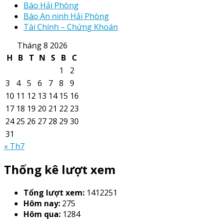
Báo Hải Phòng
Báo An ninh Hải Phòng
Tài Chính – Chứng Khoán
Tháng 8 2026
H
B
T
N
S
B
C
1
2
3
4
5
6
7
8
9
10
11
12
13
14
15
16
17
18
19
20
21
22
23
24
25
26
27
28
29
30
31
« Th7
Thống kê lượt xem
Tổng lượt xem:
1412251
Hôm nay:
275
Hôm qua:
1284