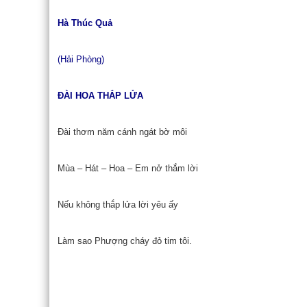
Hà Thúc Quả
(Hải Phòng)
ĐÀI HOA THẮP LỬA
Đài thơm năm cánh ngát bờ môi
Mùa – Hát – Hoa – Em nở thắm lời
Nếu không thắp lửa lời yêu ấy
Làm sao Phượng cháy đỏ tim tôi.