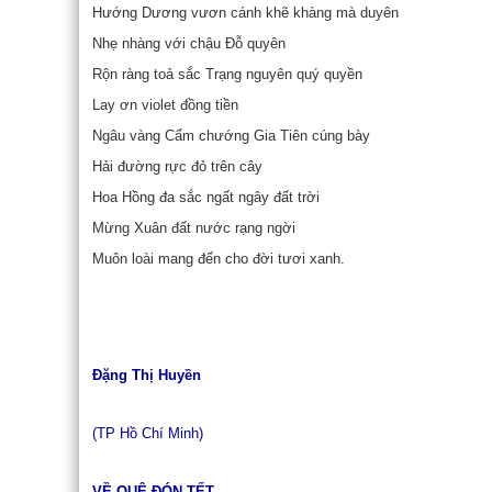
Hướng Dương vươn cánh khẽ khàng mà duyên
Nhẹ nhàng với chậu Đỗ quyên
Rộn ràng toả sắc Trạng nguyên quý quyền
Lay ơn violet đồng tiền
Ngâu vàng Cẩm chướng Gia Tiên cúng bày
Hải đường rực đỏ trên cây
Hoa Hồng đa sắc ngất ngây đất trời
Mừng Xuân đất nước rạng ngời
Muôn loài mang đến cho đời tươi xanh.
Đặng Thị Huyền
(TP Hồ Chí Minh)
VỀ QUÊ ĐÓN TẾT