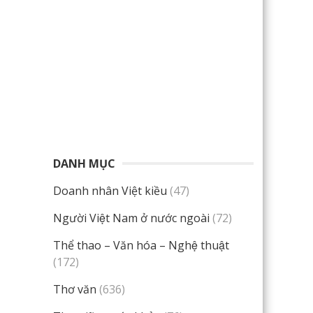
DANH MỤC
Doanh nhân Việt kiều
(47)
Người Việt Nam ở nước ngoài
(72)
Thể thao – Văn hóa – Nghệ thuật
(172)
Thơ văn
(636)