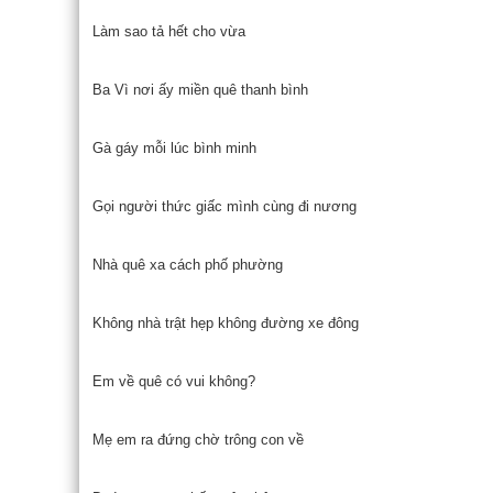
Làm sao tả hết cho vừa
Ba Vì nơi ấy miền quê thanh bình
Gà gáy mỗi lúc bình minh
Gọi người thức giấc mình cùng đi nương
Nhà quê xa cách phố phường
Không nhà trật hẹp không đường xe đông
Em về quê có vui không?
Mẹ em ra đứng chờ trông con về