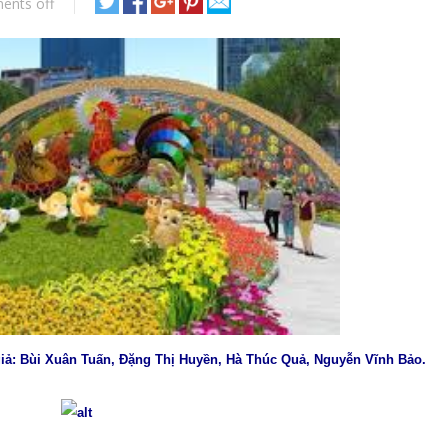
ents off
giả: Bùi Xuân Tuấn, Đặng Thị Huyền, Hà Thúc Quả, Nguyễn Vĩnh Bảo.