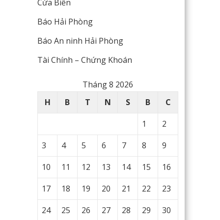
Cửa Biển
Báo Hải Phòng
Báo An ninh Hải Phòng
Tài Chính – Chứng Khoán
Tháng 8 2026
H
B
T
N
S
B
C
1
2
3
4
5
6
7
8
9
10
11
12
13
14
15
16
17
18
19
20
21
22
23
24
25
26
27
28
29
30