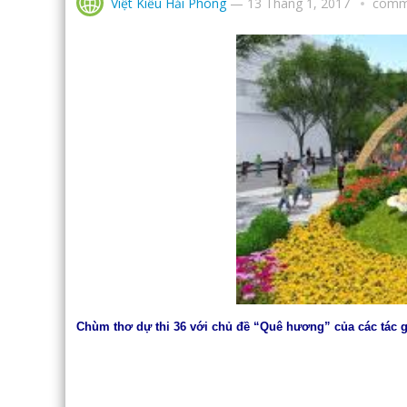
Việt Kiều Hải Phòng
—
13 Tháng 1, 2017
comm
Chùm thơ dự thi 36
với chủ đề “Quê hương” của các tác 