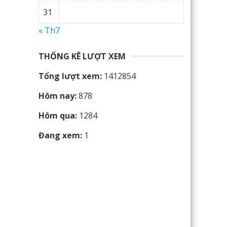
31
« Th7
THỐNG KÊ LƯỢT XEM
Tổng lượt xem:
1412854
Hôm nay:
878
Hôm qua:
1284
Đang xem:
1