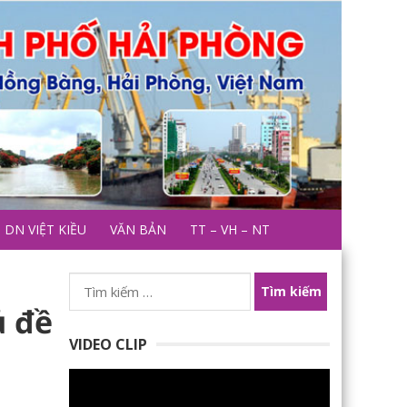
DN VIỆT KIỀU
VĂN BẢN
TT – VH – NT
Tìm
kiếm
ủ đề
cho:
VIDEO CLIP