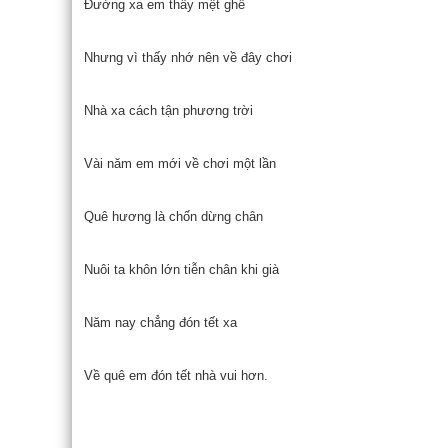
Đường xa em thấy mệt ghê
Nhưng vì thấy nhớ nên về đây chơi
Nhà xa cách tận phương trời
Vài năm em mới về chơi một lần
Quê hương là chốn dừng chân
Nuôi ta khôn lớn tiễn chân khi già
Năm nay chẳng đón tết xa
Về quê em đón tết nhà vui hơn.