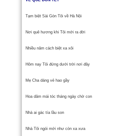
Tạm biệt Sài Gòn Tôi về Hà Nội
Nơi quê hương khi Tôi mới ra đời
Nhiều năm cách biệt xa xôi
Hôm nay Tôi đứng dưới trời nơi đây
Mẹ Cha dáng vẻ hao gầy
Hoa dâm mái tóc tháng ngày chờ con
Nhà ai gác tía lầu son
Nhà Tôi ngói mới như còn xa xưa