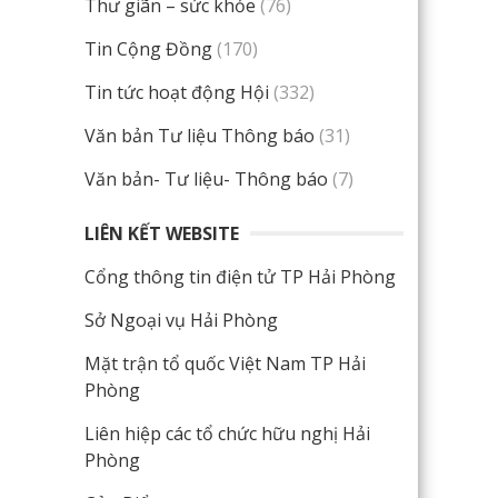
Thư giãn – sức khỏe
(76)
Tin Cộng Đồng
(170)
Tin tức hoạt động Hội
(332)
Văn bản Tư liệu Thông báo
(31)
Văn bản- Tư liệu- Thông báo
(7)
LIÊN KẾT WEBSITE
Cổng thông tin điện tử TP Hải Phòng
Sở Ngoại vụ Hải Phòng
Mặt trận tổ quốc Việt Nam TP Hải
Phòng
Liên hiệp các tổ chức hữu nghị Hải
Phòng