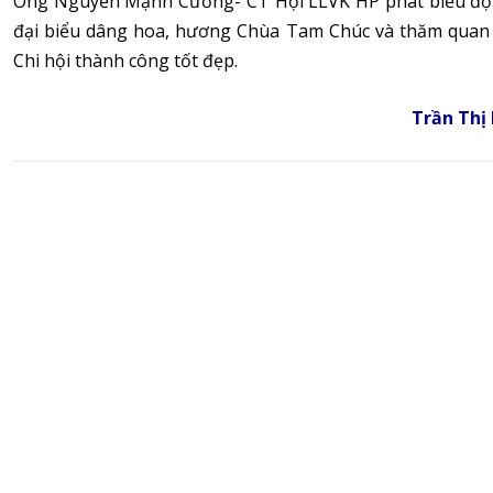
Ông Nguyễn Mạnh Cương- CT Hội LLVK HP phát biểu động 
đại biểu dâng hoa, hương Chùa Tam Chúc và thăm quan 
Chi hội thành công tốt đẹp.
Trần Thị