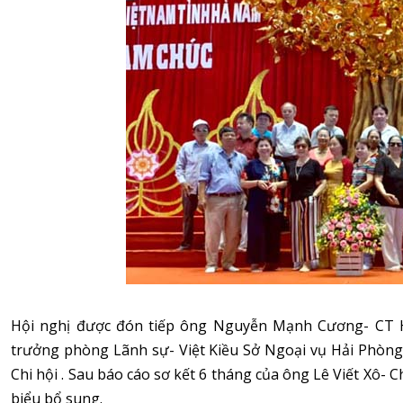
Hội nghị được đón tiếp ông Nguyễn Mạnh Cương- CT H
trưởng phòng Lãnh sự- Việt Kiều Sở Ngoại vụ Hải Phòng;
Chi hội . Sau báo cáo sơ kết 6 tháng của ông Lê Viết Xô- 
biểu bổ sung.