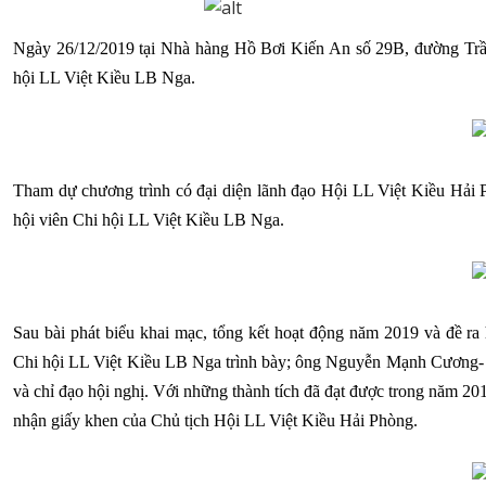
Ngày 26/12/2019 tại Nhà hàng Hồ Bơi Kiến An số 29B, đường Trầ
hội LL Việt Kiều LB Nga.
Tham dự chương trình có đại diện lãnh đạo Hội LL Việt Kiều Hải
hội viên Chi hội LL Việt Kiều LB Nga.
Sau bài phát biểu khai mạc, tổng kết hoạt động năm 2019 và đề 
Chi hội LL Việt Kiều LB Nga trình bày; ông Nguyễn Mạnh Cương- 
và chỉ đạo hội nghị. Với những thành tích đã đạt được trong năm 2
nhận giấy khen của Chủ tịch Hội LL Việt Kiều Hải Phòng.