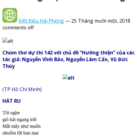
Việt Kiều Hải Phòng
—
25 Tháng mười một, 2018
comments off
Chùm thơ dự thi 142 với chủ đề “Hướng thiện” của các
tác giả: Nguyễn Vĩnh Bảo, Nguyễn Lâm Cẩn, Vũ Đức
Thúy
(TP Hồ Chí Minh)
HÁT RU
Tôi nghe
gió hát ngang trời
Mắt mây như muốn
nhuốm lời ban mai