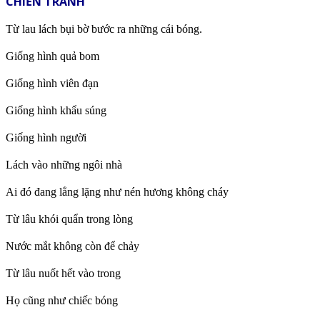
CHIẾN TRANH
Từ lau lách bụi bờ bước ra những cái bóng.
Giống hình quả bom
Giống hình viên đạn
Giống hình khẩu súng
Giống hình người
Lách vào những ngôi nhà
Ai đó đang lẳng lặng như nén hương không cháy
Từ lâu khói quẩn trong lòng
Nước mắt không còn để chảy
Từ lâu nuốt hết vào trong
Họ cũng như chiếc bóng