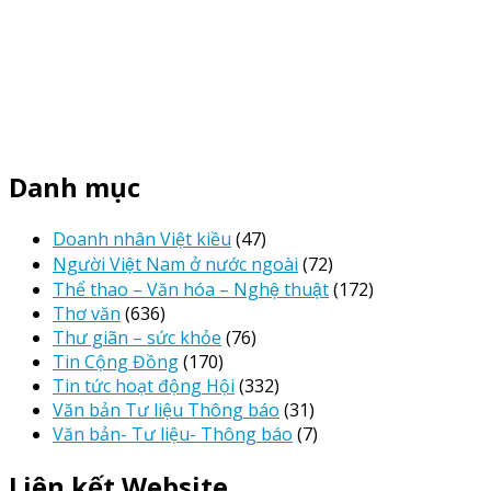
Danh mục
Doanh nhân Việt kiều
(47)
Người Việt Nam ở nước ngoài
(72)
Thể thao – Văn hóa – Nghệ thuật
(172)
Thơ văn
(636)
Thư giãn – sức khỏe
(76)
Tin Cộng Đồng
(170)
Tin tức hoạt động Hội
(332)
Văn bản Tư liệu Thông báo
(31)
Văn bản- Tư liệu- Thông báo
(7)
Liên kết Website