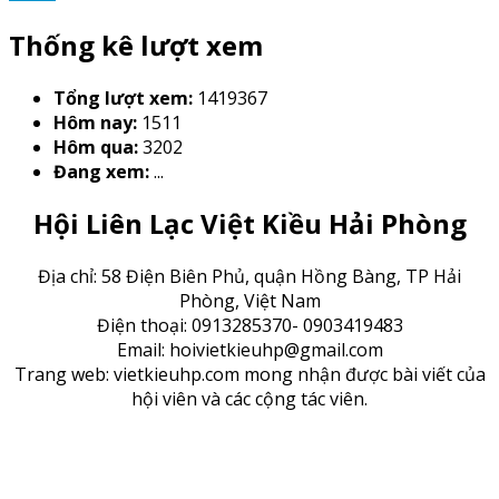
Thống kê lượt xem
Tổng lượt xem:
1419367
Hôm nay:
1511
Hôm qua:
3202
Đang xem:
...
Hội Liên Lạc Việt Kiều Hải Phòng
Địa chỉ: 58 Điện Biên Phủ, quận Hồng Bàng, TP Hải
Phòng, Việt Nam
Điện thoại: 0913285370- 0903419483
Email: hoivietkieuhp@gmail.com
Trang web: vietkieuhp.com mong nhận được bài viết của
hội viên và các cộng tác viên.