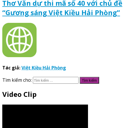
Thơ Văn dự thi mã số 40 với chủ đề
“Gương sáng Việt Kiều Hải Phòng”
Tác giả:
Việt Kiều Hải Phòng
Tìm kiếm cho:
Video Clip