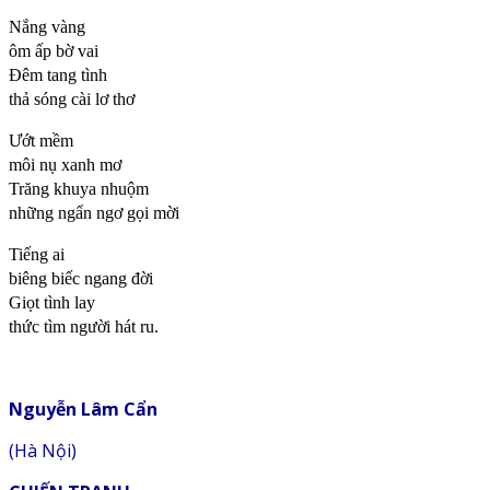
Nắng vàng
ôm ấp bờ vai
Đêm tang tình
thả sóng cài lơ thơ
Ướt mềm
môi nụ xanh mơ
Trăng khuya nhuộm
những ngẩn ngơ gọi mời
Tiếng ai
biêng biếc ngang đời
Giọt tình lay
thức tìm người hát ru.
Nguyễn Lâm Cẩn
(Hà Nội)