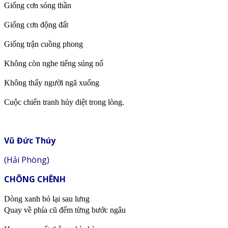
Giống cơn sóng thần
Giống cơn động đất
Giống trận cuồng phong
Không còn nghe tiếng súng nổ
Không thấy người ngã xuống
Cuộc chiến tranh hủy diệt trong lòng.
V
ũ Đức Thúy
(Hải Phòng)
CHÔNG CHÊNH
Dòng xanh bỏ lại sau lưng
Quay về phía cũ đếm từng bước ngâu