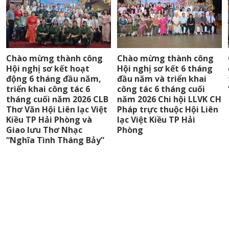
Chào mừng thành công
Chào mừng thành công
Hội nghị sơ kết hoạt
Hội nghị sơ kết 6 tháng
động 6 tháng đầu năm,
đầu năm và triển khai
triển khai công tác 6
công tác 6 tháng cuối
tháng cuối năm 2026 CLB
năm 2026 Chi hội LLVK CH
Thơ Văn Hội Liên lạc Việt
Pháp trực thuộc Hội Liên
Kiều TP Hải Phòng và
lạc Việt Kiều TP Hải
Giao lưu Thơ Nhạc
Phòng
“Nghĩa Tình Tháng Bảy”