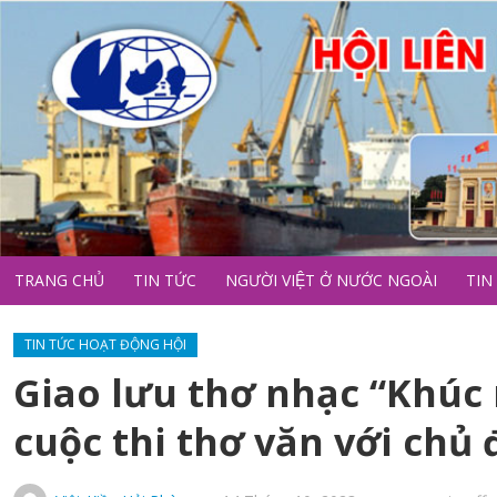
TRANG CHỦ
TIN TỨC
NGƯỜI VIỆT Ở NƯỚC NGOÀI
TIN
TIN TỨC HOẠT ĐỘNG HỘI
Giao lưu thơ nhạc “Khúc 
cuộc thi thơ văn với chủ