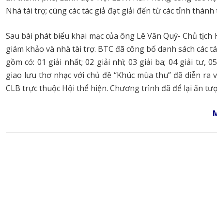
Nhà tài trợ; cùng các tác giả đạt giải đến từ các tỉnh thàn
Sau bài phát biểu khai mạc của ông Lê Văn Quý- Chủ tịch
giám khảo và nhà tài trợ. BTC đã công bố danh sách các tá
gồm có: 01 giải nhất; 02 giải nhì; 03 giải ba; 04 giải tư,
giao lưu thơ nhạc với chủ đề “Khúc mùa thu” đã diễn ra v
CLB trực thuộc Hội thể hiện. Chương trình đã để lại ấn t