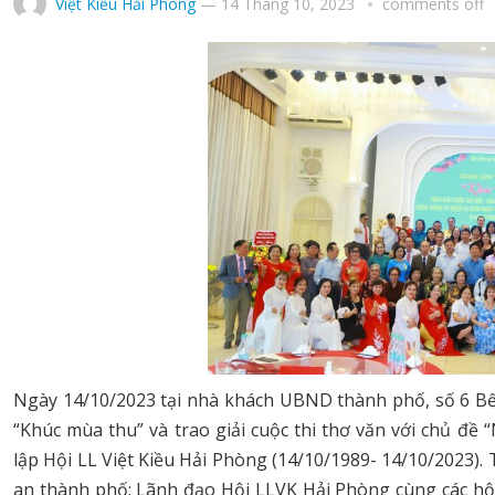
Việt Kiều Hải Phòng
—
14 Tháng 10, 2023
comments off
Ngày 14/10/2023 tại nhà khách UBND thành phố, số 6 Bến
“Khúc mùa thu” và trao giải cuộc thi thơ văn với chủ đ
lập Hội LL Việt Kiều Hải Phòng (14/10/1989- 14/10/2023)
an thành phố; Lãnh đạo Hội LLVK Hải Phòng cùng các hội 