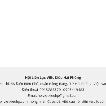
Hội Liên Lạc Việt Kiều Hải Phòng
ịa chỉ: 58 Điện Biên Phủ, quận Hồng Bàng, TP Hải Phòng, Việt N
Điện thoại: 0913285370- 0903419483
Email: hoivietkieuhp@gmail.com
: vietkieuhp.com mong nhận được bài viết của hội viên và các cộng