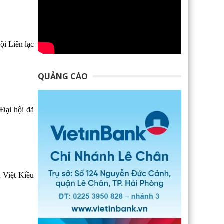
ội Liên lạc
QUẢNG CÁO
 Đại hội đã
 Việt Kiều