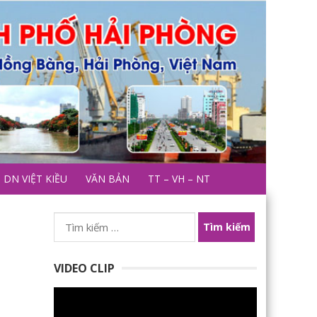
DN VIỆT KIỀU
VĂN BẢN
TT – VH – NT
Tìm
kiếm
cho:
VIDEO CLIP