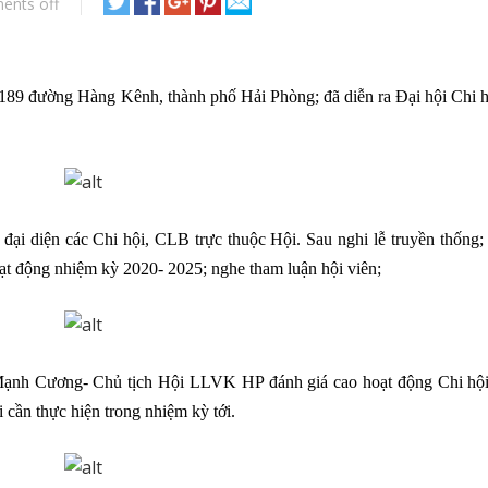
ents off
 189 đường Hàng Kênh, thành phố Hải Phòng; đã diễn ra Đại hội Chi h
ại diện các Chi hội, CLB trực thuộc Hội. Sau nghi lễ truyền thống;
t động nhiệm kỳ 2020- 2025; nghe tham luận hội viên;
Mạnh Cương- Chủ tịch Hội LLVK HP đánh giá cao hoạt động Chi hội
 cần thực hiện trong nhiệm kỳ tới.