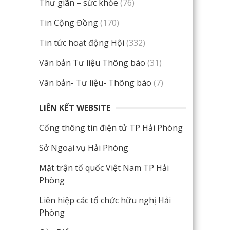
Thư giãn – sức khỏe
(76)
Tin Cộng Đồng
(170)
Tin tức hoạt động Hội
(332)
Văn bản Tư liệu Thông báo
(31)
Văn bản- Tư liệu- Thông báo
(7)
LIÊN KẾT WEBSITE
Cổng thông tin điện tử TP Hải Phòng
Sở Ngoại vụ Hải Phòng
Mặt trận tổ quốc Việt Nam TP Hải
Phòng
Liên hiệp các tổ chức hữu nghị Hải
Phòng