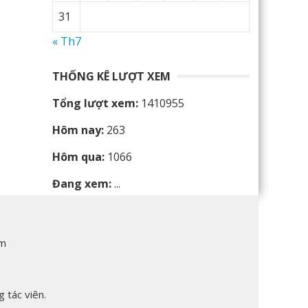
31
« Th7
THỐNG KÊ LƯỢT XEM
Tổng lượt xem:
1410955
Hôm nay:
263
Hôm qua:
1066
Đang xem:
...
am
 tác viên.