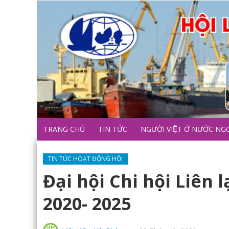
TRANG CHỦ
TIN TỨC
NGƯỜI VIỆT Ở NƯỚC NG
TIN TỨC HOẠT ĐỘNG HỘI
Đại hội Chi hội Liên 
2020- 2025