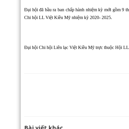
Đại hội đã bầu ra ban chấp hành nhiệm kỳ mới gồm 9 t
Chi hội LL Việt Kiều Mỹ nhiệm kỳ 2020- 2025.
Đại hội Chi hội Liên lạc Việt Kiều Mỹ trực thuộc Hội LL
Bài viết khác