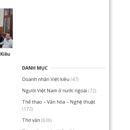
 Kiều
DANH MỤC
Doanh nhân Việt kiều
(47)
Người Việt Nam ở nước ngoài
(72)
Thể thao – Văn hóa – Nghệ thuật
(172)
Thơ văn
(636)