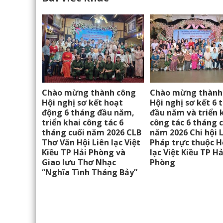
Chào mừng thành công
Chào mừng thành
Hội nghị sơ kết hoạt
Hội nghị sơ kết 6 
động 6 tháng đầu năm,
đầu năm và triển 
triển khai công tác 6
công tác 6 tháng 
tháng cuối năm 2026 CLB
năm 2026 Chi hội 
Thơ Văn Hội Liên lạc Việt
Pháp trực thuộc H
Kiều TP Hải Phòng và
lạc Việt Kiều TP Hả
Giao lưu Thơ Nhạc
Phòng
“Nghĩa Tình Tháng Bảy”