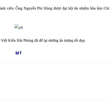
hành viên. Ông Nguyễn Phi Hùng được đại hội tín nhiệm bầu làm Chi 
 Việt Kiều Hải Phòng đã để lại những ấn tượng tốt đẹp.
MT