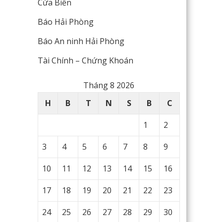
Cửa Biển
Báo Hải Phòng
Báo An ninh Hải Phòng
Tài Chính – Chứng Khoán
Tháng 8 2026
H
B
T
N
S
B
C
1
2
3
4
5
6
7
8
9
10
11
12
13
14
15
16
17
18
19
20
21
22
23
24
25
26
27
28
29
30