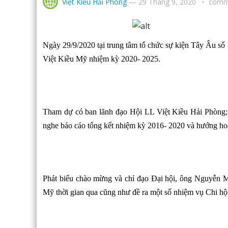
Việt Kiều Hải Phòng
—
29 Tháng 9, 2020
comm
Ngày 29/9/2020 tại trung tâm tổ chức sự kiện Tây Âu số
Việt Kiều Mỹ nhiệm kỳ 2020- 2025.
Tham dự có ban lãnh đạo Hội LL Việt Kiều Hải Phòng; đ
nghe báo cáo tổng kết nhiệm kỳ 2016- 2020 và hướng hoạ
Phát biểu chào mừng và chỉ đạo Đại hội, ông Nguyễn 
Mỹ thời gian qua cũng như đề ra một số nhiệm vụ Chi hội