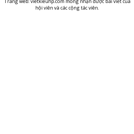
Trang web: vietkieuhp.com mong nhận được bài viết của
hội viên và các cộng tác viên.