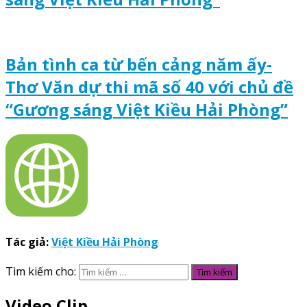
Bản tình ca từ bến cảng năm ấy-
Thơ Văn dự thi mã số 40 với chủ đề
“Gương sáng Việt Kiều Hải Phòng”
Tác giả:
Việt Kiều Hải Phòng
Tìm kiếm cho:
Video Clip