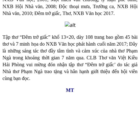
NXB Hội Nhà văn, 2008; Độc thoại mưa, Trường ca, NXB Hội
Nhà văn, 2010; Đêm trở giấc, Thơ, NXB Văn học 2017.
Tập thơ “Đêm trở giấc” khổ 13×20, dày 108 trang bao gồm 45 bài
thơ và 7 minh họa do NXB Văn học phát hành cuối năm 2017; Đây
là những sáng tác thơ đầy tâm tình và cảm xúc của nhà thơ Phạm
Ngà trong khoảng thời gian 7 năm qua. CLB Thơ văn Việt Kiều
Hải Phòng vui mừng đón nhận tập thơ “Đêm trở giấc’ do tác giả
Nhà thơ Phạm Ngà trao tặng và hân hạnh giới thiệu đến hội viên
cùng bạn đọc.
MT