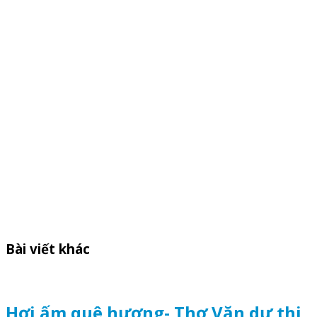
Bài viết khác
Hơi ấm quê hương- Thơ Văn dự thi