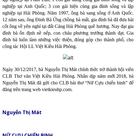
nghiệp tại Anh Quốc; 3 con gái hiện cùng gia đình sống và lập
nghiệp tại Hải Phòng. Năm 1997, ông bà sang sống ở Anh Quốc.
12 năm sau, ông Đinh Bá Ứng chồng bà mất, gia đình bà đã đưa hài
cốt ông về yên nghỉ tại đất Cảng Hải Phòng quê hương. Nay đại gia
đình bà ổn định nề nếp, con cháu phương trưởng thành đạt. Gia
đình bà luôn làm những việc thiện, đóng góp cho thành phố, cho
công tác Hội LL Việt Kiều Hải Phòng.
Ngày 30/12/2017, bà Nguyễn Thị Mát chính thức trở thành hội viên
CLB Thơ văn Việt Kiều Hải Phòng. Nhân dịp năm mới 2018, bà
Nguyễn Thị Mát đã gửi cho CLB bài thơ “Nữ Cựu chiến binh” để
đăng trên trang web vietkieuhp.com.
Nguyễn Thị Mát
NỮ CỰU CHIẾN BINH