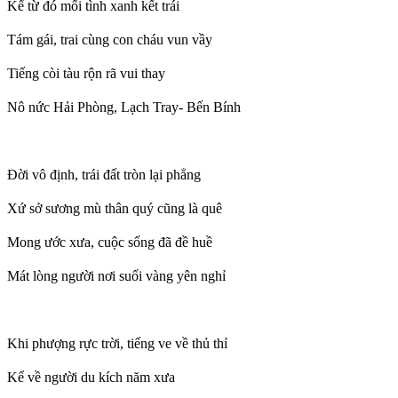
Kể từ đó mối tình xanh kết trái
Tám gái, trai cùng con cháu vun vầy
Tiếng còi tàu rộn rã vui thay
Nô nức Hải Phòng, Lạch Tray- Bến Bính
Đời vô định, trái đất tròn lại phẳng
Xứ sở sương mù thân quý cũng là quê
Mong ước xưa, cuộc sống đã đề huề
Mát lòng người nơi suối vàng yên nghỉ
Khi phượng rực trời, tiếng ve về thủ thỉ
Kể về người du kích năm xưa