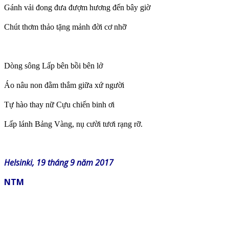
Gánh vải đong đưa đượm hương đến bây giờ
Chút thơm thảo tặng mảnh đời cơ nhỡ
Dòng sông Lấp bên bồi bên lở
Áo nâu non đằm thắm giữa xứ người
Tự hào thay nữ Cựu chiến binh ơi
Lấp lánh Bảng Vàng, nụ cười tươi rạng rỡ.
Helsinki, 19 tháng 9 năm 2017
NTM