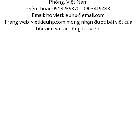
Phòng, Việt Nam
Điện thoại: 0913285370- 0903419483
Email: hoivietkieuhp@gmail.com
Trang web: vietkieuhp.com mong nhận được bài viết của
hội viên và các cộng tác viên.