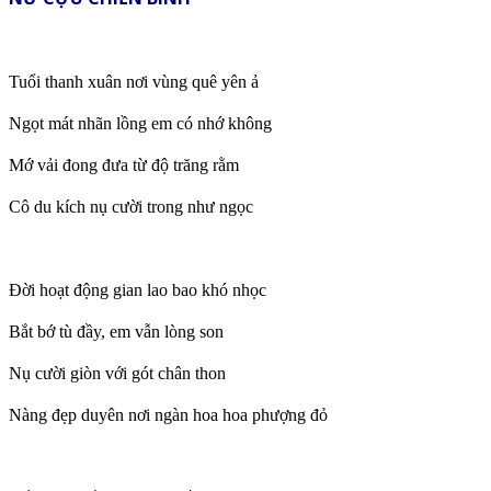
Tuổi thanh xuân nơi vùng quê yên ả
Ngọt mát nhãn lồng em có nhớ không
Mớ vải đong đưa từ độ trăng rằm
Cô du kích nụ cười trong như ngọc
Đời hoạt động gian lao bao khó nhọc
Bắt bớ tù đầy, em vẫn lòng son
Nụ cười giòn với gót chân thon
Nàng đẹp duyên nơi ngàn hoa hoa phượng đỏ