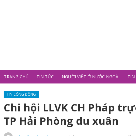
TRANG CHỦ
TIN TỨC
NGƯỜI VIỆT Ở NƯỚC NGOÀI
TIN
TIN CỘNG ĐỒNG
Chi hội LLVK CH Pháp trực
TP Hải Phòng du xuân