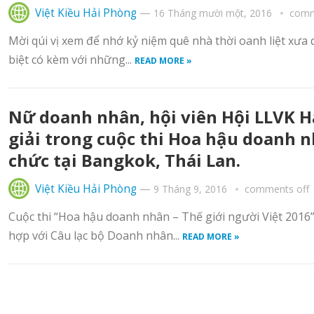
Việt Kiều Hải Phòng
—
16 Tháng mười một, 2016
comm
Mời qúi vị xem để nhớ kỷ niệm quê nhà thời oanh liệt xưa
biệt có kèm với những...
READ MORE »
Nữ doanh nhân, hội viên Hội LLVK H
giải trong cuộc thi Hoa hậu doanh n
chức tại Bangkok, Thái Lan.
Việt Kiều Hải Phòng
—
9 Tháng 9, 2016
comments off
Cuộc thi “Hoa hậu doanh nhân – Thế giới người Việt 2016”
hợp với Câu lạc bộ Doanh nhân...
READ MORE »