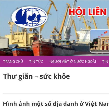
TRANG CHỦ
TIN TỨC
NGƯỜI VIỆT Ở NƯỚC NGOÀI
TIN
Thư giãn – sức khỏe
Hình ảnh một số địa danh ở Việt N