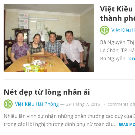
Việt Kiều
thành ph
Việt Kiều 
Bà Nguyễn Thị 
Lê Chân, TP Hả
Bà Nguyễn...
RE
Nét đẹp từ lòng nhân ái
Việt Kiều Hải Phòng
—
29 Tháng 7, 2016
comments of
Nhiều lần vinh dự nhận những phần thưởng cao quý của 
trong các Hội nghị thượng đỉnh phụ nữ toàn cầu,...
READ MO