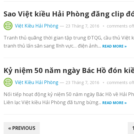
Sao Việt kiều Hải Phòng đăng clip đ
Việt Kiều Hải Phòng
—
23 Tháng 7, 2016
comments of
Tranh thủ quãng thời gian tập trung ĐTQG, cầu thủ Việt 
tranh thủ lấn sân sang lĩnh vực… điện ảnh....
READ MORE »
Kỷ niệm 50 năm ngày Bác Hồ đón ki
Việt Kiều Hải Phòng
—
23 Tháng 7, 2016
comments of
Nối tiếp hoạt động kỷ niệm 50 năm ngày Bác Hồ về Hải Ph
Liên lạc Việt kiều Hải Phòng đã tưng bừng...
READ MORE »
PHÂN
« PREVIOUS
TRANG